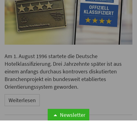
Am 1. August 1996 startete die Deutsche
Hotelklassifizierung. Drei Jahrzehnte später ist aus
einem anfangs durchaus kontrovers diskutierten
Branchenprojekt ein bundesweit etabliertes
Orientierungssystem geworden.
Weiterlesen
Newsletter
Odyssey Hotel Group
übernimmt Management von