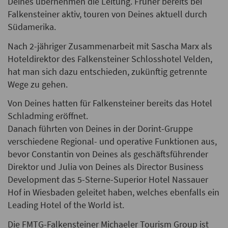
Deines übernehmen die Leitung. Früher bereits bei
Falkensteiner aktiv, touren von Deines aktuell durch
Südamerika.
Nach 2-jähriger Zusammenarbeit mit Sascha Marx als
Hoteldirektor des Falkensteiner Schlosshotel Velden,
hat man sich dazu entschieden, zukünftig getrennte
Wege zu gehen.
Von Deines hatten für Falkensteiner bereits das Hotel
Schladming eröffnet.
Danach führten von Deines in der Dorint-Gruppe
verschiedene Regional- und operative Funktionen aus,
bevor Constantin von Deines als geschäftsführender
Direktor und Julia von Deines als Director Business
Development das 5-Sterne-Superior Hotel Nassauer
Hof in Wiesbaden geleitet haben, welches ebenfalls ein
Leading Hotel of the World ist.
Die FMTG-Falkensteiner Michaeler Tourism Group ist