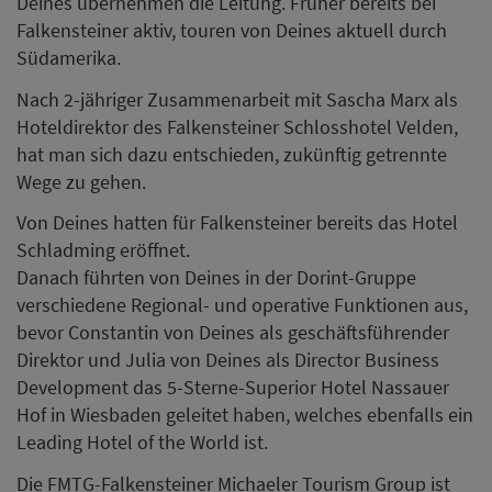
Deines übernehmen die Leitung. Früher bereits bei
Falkensteiner aktiv, touren von Deines aktuell durch
Südamerika.
Nach 2-jähriger Zusammenarbeit mit Sascha Marx als
Hoteldirektor des Falkensteiner Schlosshotel Velden,
hat man sich dazu entschieden, zukünftig getrennte
Wege zu gehen.
Von Deines hatten für Falkensteiner bereits das Hotel
Schladming eröffnet.
Danach führten von Deines in der Dorint-Gruppe
verschiedene Regional- und operative Funktionen aus,
bevor Constantin von Deines als geschäftsführender
Direktor und Julia von Deines als Director Business
Development das 5-Sterne-Superior Hotel Nassauer
Hof in Wiesbaden geleitet haben, welches ebenfalls ein
Leading Hotel of the World ist.
Die FMTG-Falkensteiner Michaeler Tourism Group ist