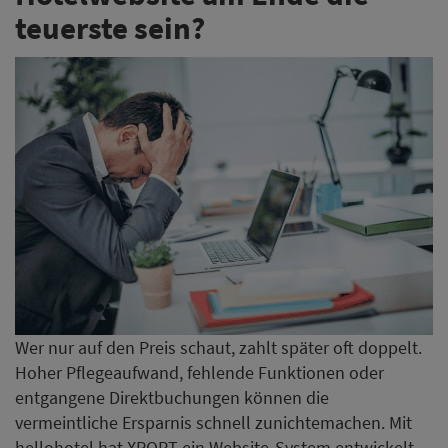
teuerste sein?
Wer nur auf den Preis schaut, zahlt später oft doppelt.
Hoher Pflegeaufwand, fehlende Funktionen oder
entgangene Direktbuchungen können die
vermeintliche Ersparnis schnell zunichtemachen. Mit
hellohotel hat XPORT ein Website-System entwickelt,