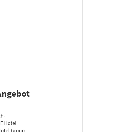
Angebot
ch-
E Hotel
 Hotel Group