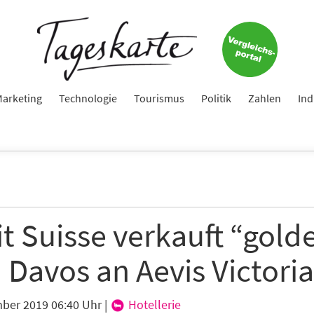
arketing
Technologie
Tourismus
Politik
Zahlen
Ind
t Suisse verkauft “gold
n Davos an Aevis Victoria
ber 2019 06:40 Uhr
|
Hotellerie