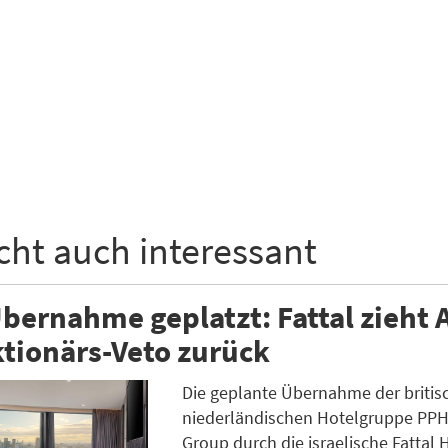
icht auch interessant
ernahme geplatzt: Fattal zieht 
tionärs-Veto zurück
Die geplante Übernahme der britis
niederländischen Hotelgruppe PPH
Group durch die israelische Fattal