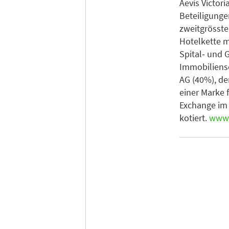
Aevis Victori
Beteiligunge
zweitgrösste
Hotelkette m
Spital‐ und 
Immobiliens
AG (40%), de
einer Marke f
Exchange im
kotiert.
www.