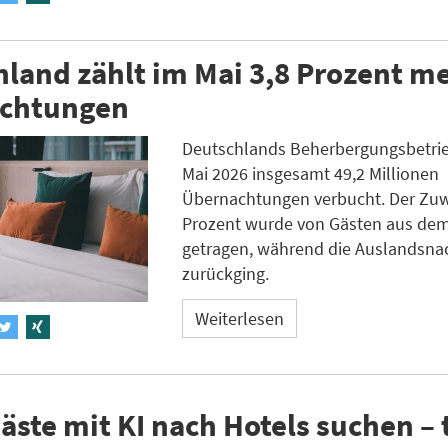
land zählt im Mai 3,8 Prozent m
chtungen
Deutschlands Beherbergungsbetri
Mai 2026 insgesamt 49,2 Millionen
Übernachtungen verbucht. Der Zuw
Prozent wurde von Gästen aus dem
getragen, während die Auslandsnac
zurückging.
Weiterlesen
ste mit KI nach Hotels suchen – 