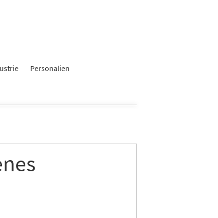
ustrie
Personalien
enes