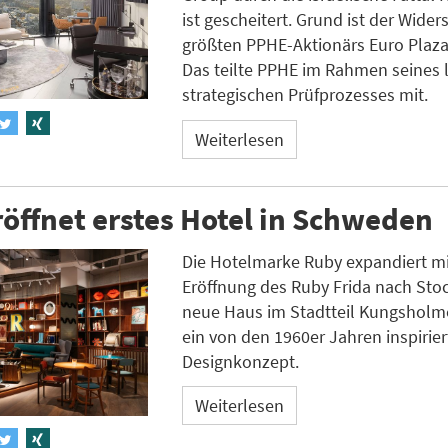
ist gescheitert. Grund ist der Wide
größten PPHE-Aktionärs Euro Plaza
Das teilte PPHE im Rahmen seines
strategischen Prüfprozesses mit.
Weiterlesen
öffnet erstes Hotel in Schweden
Die Hotelmarke Ruby expandiert mi
Eröffnung des Ruby Frida nach Sto
neue Haus im Stadtteil Kungsholme
ein von den 1960er Jahren inspirier
Designkonzept.
Weiterlesen