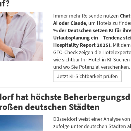
uf?
Immer mehr Reisende nutzen
Chat
AI oder Claude
, um Hotels zu finde
% der Deutschen setzen KI für ihr
Urlaubsplanung ein – Tendenz ste
Hospitality Report 2025).
Mit dem
GEO-Check zeigen die Hotelexpert
wie sichtbar Ihr Hotel in KI-Suchen 
und wo Sie Potenzial verschenken.
Jetzt KI-Sichtbarkeit prüfen
dorf hat höchste Beherbergungsd
großen deutschen Städten
Düsseldorf weist einer Analyse von L
zufolge unter deutschen Städten a