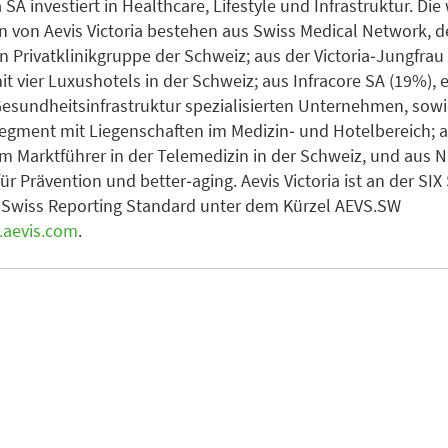
a SA investiert in Healthcare, Lifestyle und Infrastruktur. Die
n von Aevis Victoria bestehen aus Swiss Medical Network, d
n Privatklinikgruppe der Schweiz; aus der Victoria‐Jungfrau 
it vier Luxushotels in der Schweiz; aus Infracore SA (19%), 
Gesundheitsinfrastruktur spezialisierten Unternehmen, sow
egment mit Liegenschaften im Medizin‐ und Hotelbereich; 
m Marktführer in der Telemedizin in der Schweiz, und aus
ür Prävention und better‐aging. Aevis Victoria ist an der SIX
 Swiss Reporting Standard unter dem Kürzel AEVS.SW
aevis.com
.