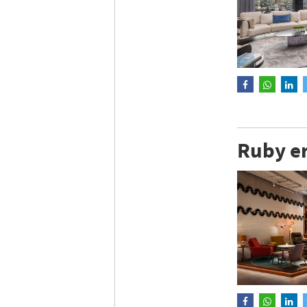
Ruby er