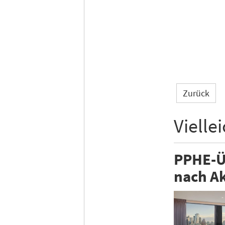
Zurück
Vielle
PPHE-Üb
nach Ak