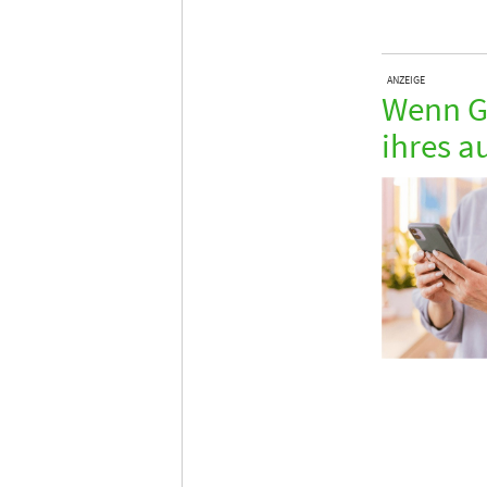
ANZEIGE
Wenn Gä
ihres a