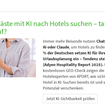
ste mit KI nach Hotels suchen – t
uf?
Immer mehr Reisende nutzen
Chat
AI oder Claude
, um Hotels zu find
% der Deutschen setzen KI für ihr
Urlaubsplanung ein – Tendenz st
(Adyen Hospitality Report 2025).
kostenlosen GEO-Check zeigen die
Hotelexperten von XPORT, wie sicht
Hotel in KI-Suchen bereits ist und 
Potenzial verschenken.
Jetzt KI-Sichtbarkeit prüfen