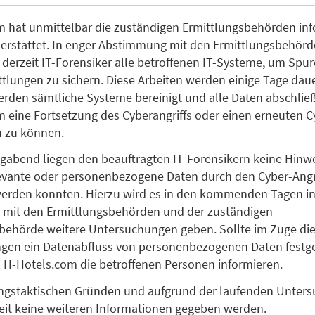
 hat unmittelbar die zuständigen Ermittlungsbehörden inf
 erstattet. In enger Abstimmung mit den Ermittlungsbehör
derzeit IT-Forensiker alle betroffenen IT-Systeme, um Spur
ttlungen zu sichern. Diese Arbeiten werden einige Tage dau
rden sämtliche Systeme bereinigt und alle Daten abschlie
m eine Fortsetzung des Cyberangriffs oder einen erneuten C
n zu können.
abend liegen den beauftragten IT-Forensikern keine Hinwe
levante oder personenbezogene Daten durch den Cyber-Angr
erden konnten. Hierzu wird es in den kommenden Tagen i
mit den Ermittlungsbehörden und der zuständigen
behörde weitere Untersuchungen geben. Sollte im Zuge die
gen ein Datenabfluss von personenbezogenen Daten festge
 H-Hotels.com die betroffenen Personen informieren.
ungstaktischen Gründen und aufgrund der laufenden Unter
it keine weiteren Informationen gegeben werden.