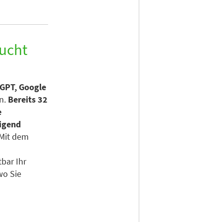
aucht
GPT, Google
en.
Bereits 32
e
eigend
Mit dem
bar Ihr
wo Sie