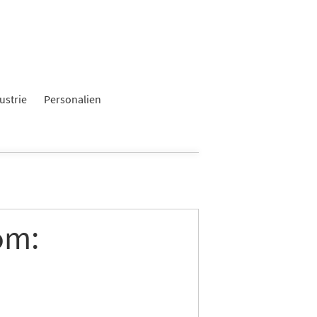
ustrie
Personalien
om: