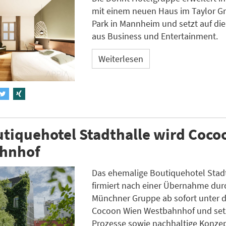
mit einem neuen Haus im Taylor G
Park in Mannheim und setzt auf di
aus Business und Entertainment.
Weiterlesen
tiquehotel Stadthalle wird Coco
hnhof
Das ehemalige Boutiquehotel Stadt
firmiert nach einer Übernahme dur
Münchner Gruppe ab sofort unter
Cocoon Wien Westbahnhof und setzt
Prozesse sowie nachhaltige Konzep