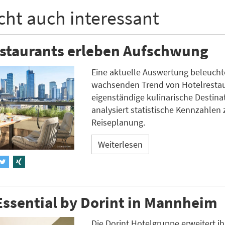
icht auch interessant
estaurants erleben Aufschwung
Eine aktuelle Auswertung beleucht
wachsenden Trend von Hotelrestau
eigenständige kulinarische Destin
analysiert statistische Kennzahlen 
Reiseplanung.
Weiterlesen
ssential by Dorint in Mannheim
Die Dorint Hotelgruppe erweitert ih