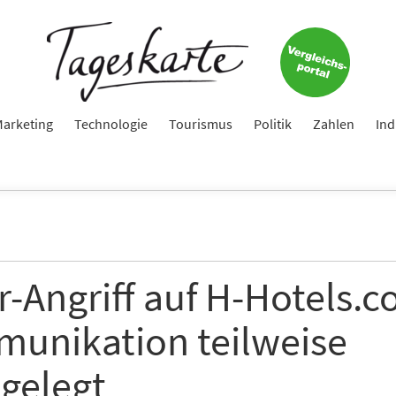
arketing
Technologie
Tourismus
Politik
Zahlen
Ind
-Angriff auf H-Hotels.c
unikation teilweise
gelegt