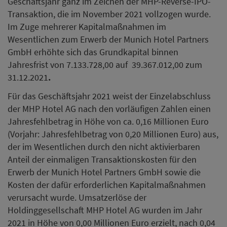
Geschäftsjahr ganz im Zeichen der MHP-Reverse-IPO-
Transaktion, die im November 2021 vollzogen wurde.
Im Zuge mehrerer Kapitalmaßnahmen im
Wesentlichen zum Erwerb der Munich Hotel Partners
GmbH erhöhte sich das Grundkapital binnen
Jahresfrist von 7.133.728,00 auf 39.367.012,00 zum
31.12.2021
.
Für das Geschäftsjahr 2021 weist der Einzelabschluss
der MHP Hotel AG nach den vorläufigen Zahlen einen
Jahresfehlbetrag in Höhe von ca. 0,16 Millionen Euro
(Vorjahr: Jahresfehlbetrag von 0,20 Millionen Euro) aus,
der im Wesentlichen durch den nicht aktivierbaren
Anteil der einmaligen Transaktionskosten für den
Erwerb der Munich Hotel Partners GmbH sowie die
Kosten der dafür erforderlichen Kapitalmaßnahmen
verursacht wurde. Umsatzerlöse der
Holdinggesellschaft MHP Hotel AG wurden im Jahr
2021 in Höhe von 0,00 Millionen Euro erzielt, nach 0,04