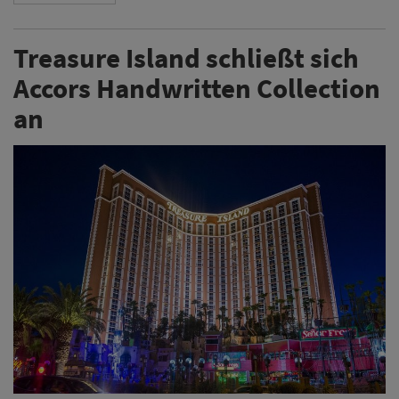
Treasure Island schließt sich
Accors Handwritten Collection
an