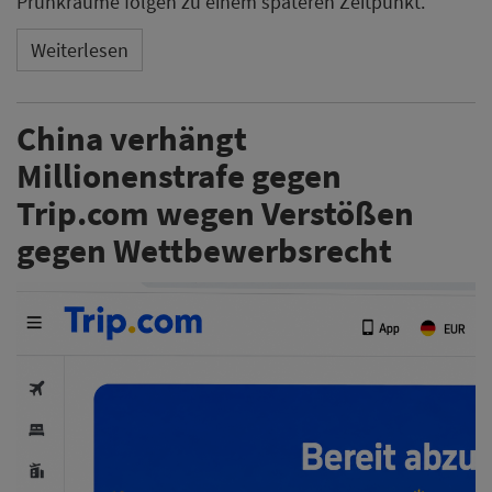
Prunkräume folgen zu einem späteren Zeitpunkt.
Weiterlesen
China verhängt
Millionenstrafe gegen
Trip.com wegen Verstößen
gegen Wettbewerbsrecht