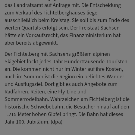
das Landratsamt auf Anfrage mit. Die Entscheidung
zum Verkauf des Fichtelberghauses liege
ausschließlich beim Kreistag. Sie soll bis zum Ende des
vierten Quartals erfolgt sein. Der Freistaat Sachsen
hätte ein Vorkaufsrecht, das Finanzministerium hat
aber bereits abgewinkt.
Der Fichtelberg mit Sachsens größtem alpinen
Skigebiet lockt jedes Jahr Hunderttausende Touristen
an. Die kommen nicht nur im Winter auf ihre Kosten,
auch im Sommer ist die Region ein beliebtes Wander-
und Ausflugsziel. Dort gibt es auch Angebote zum
Radfahren, Reiten, eine Fly-Line und
Sommerrodelbahn. Wahrzeichen am Fichtelberg ist die
historische Schwebebahn, die Besucher hinauf auf den
1.215 Meter hohen Gipfel bringt. Die Bahn hat dieses
Jahr 100. Jubiläum. (dpa)