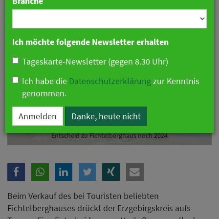
Branche
Ich möchte folgende Newsletter erhalten
Tageskarte-Newsletter (gegen 8.30 Uhr)
Ich habe die
Datenschutzerklärung
zur Kenntnis
genommen.
Anmelden
Danke, heute nicht
Entscheid zu Fichtelberghaus noch 2024
Beim Verkauf des bei Touristen beliebten
Fichtelberghauses drückt der Erzgebirgskreis aufs