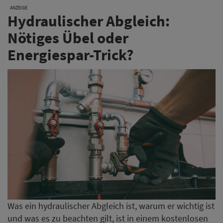
ANZEIGE
Hydraulischer Abgleich:
Nötiges Übel oder
Energiespar-Trick?
Was ein hydraulischer Abgleich ist, warum er wichtig ist
und was es zu beachten gilt, ist in einem kostenlosen