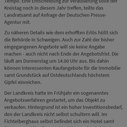
Tempo. Eine Entscheidung zur Veräußerung solle der
Kreistag noch in diesem Jahr treffen, teilte das
Landratsamt auf Anfrage der Deutschen Presse-
Agentur mit.
Zu näheren Details wie dem erhofften Erlös hüllt sich
die Behörde in Schweigen. Auch zur Zahl der bisher
eingegangenen Angebote will sie keine Angabe
machen - auch nicht nach Ende der Angebotsfrist. Die
läuft am Donnerstag um 14.00 Uhr aus. Bis dahin
können Interessenten Kaufangebote für die Immobilie
samt Grundstück auf Ostdeutschlands höchstem
Gipfel einreichen.
Der Landkreis hatte im Frühjahr ein sogenanntes
Angebotsverfahren gestartet, um das Objekt zu
verkaufen. Hintergrund ist ein hoher Investitionsbedarf,
den der Landkreis nicht selbst schultern will. Im
Fichtelberghaus selbst befindet sich ein Hotel samt