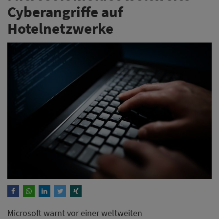
Cyberangriffe auf
Hotelnetzwerke
Microsoft warnt vor einer weltweiten