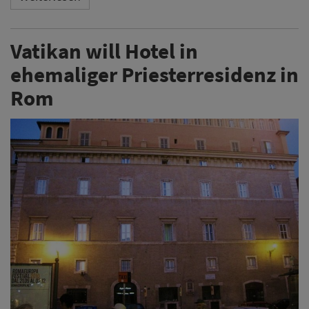
Vatikan will Hotel in
ehemaliger Priesterresidenz in
Rom