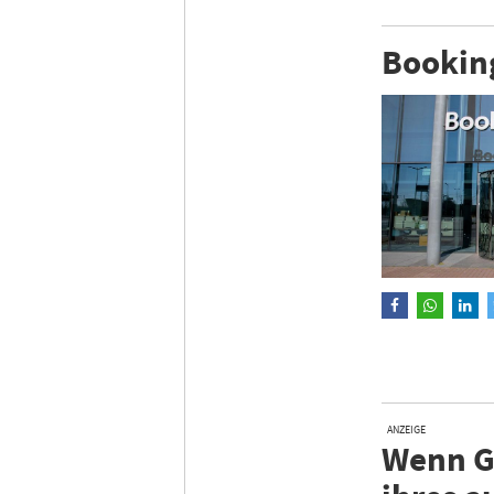
Bookin
ANZEIGE
Wenn Gä