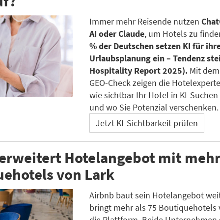
uf?
Immer mehr Reisende nutzen
Chat
AI oder Claude
, um Hotels zu finde
% der Deutschen setzen KI für ihr
Urlaubsplanung ein – Tendenz ste
Hospitality Report 2025).
Mit dem
GEO-Check zeigen die Hotelexpert
wie sichtbar Ihr Hotel in KI-Suchen 
und wo Sie Potenzial verschenken.
Jetzt KI-Sichtbarkeit prüfen
erweitert Hotelangebot mit mehr 
ehotels von Lark
Airbnb baut sein Hotelangebot wei
bringt mehr als 75 Boutiquehotels 
die Plattform. Beide Unternehmen 