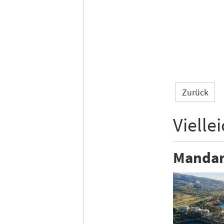
Zurück
Vielle
Mandari