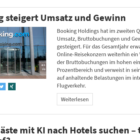
g steigert Umsatz und Gewinn
Booking Holdings hat im zweiten Q
Umsatz, Bruttobuchungen und Ge
gesteigert. Für das Gesamtjahr erw
Online-Reisekonzern weiterhin ei
der Bruttobuchungen im hohen ein
Prozentbereich und verweist in se
auf anhaltende Belastungen im int
Flugverkehr.
Weiterlesen
ste mit KI nach Hotels suchen – 