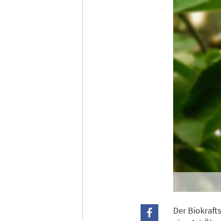
Anme
Der Biokraft