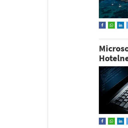
Microso
Hoteln