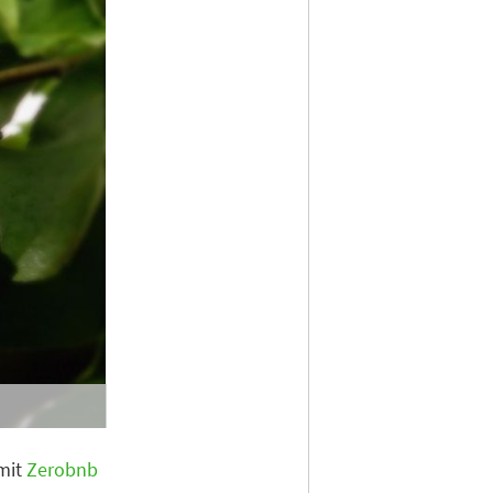
 mit
Zerobnb