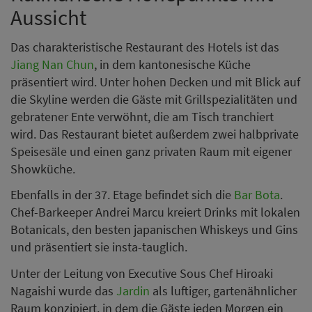
Aussicht
Das charakteristische Restaurant des Hotels ist das
Jiang Nan Chun
, in dem kantonesische Küche
präsentiert wird. Unter hohen Decken und mit Blick auf
die Skyline werden die Gäste mit Grillspezialitäten und
gebratener Ente verwöhnt, die am Tisch tranchiert
wird. Das Restaurant bietet außerdem zwei halbprivate
Speisesäle und einen ganz privaten Raum mit eigener
Showküche.
Ebenfalls in der 37. Etage befindet sich die
Bar Bota
.
Chef-Barkeeper Andrei Marcu kreiert Drinks mit lokalen
Botanicals, den besten japanischen Whiskeys und Gins
und präsentiert sie insta-tauglich.
Unter der Leitung von Executive Sous Chef Hiroaki
Nagaishi wurde das
Jardin
als luftiger, gartenähnlicher
Raum konzipiert, in dem die Gäste jeden Morgen ein