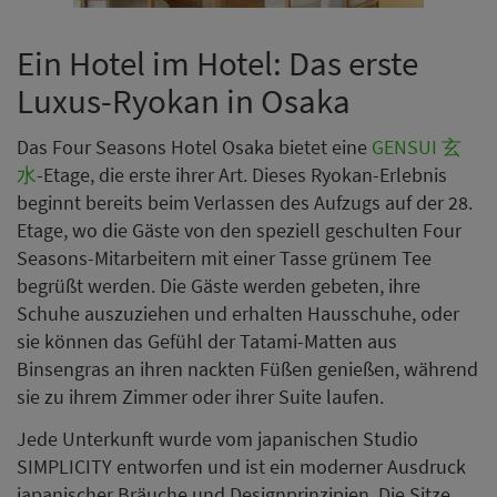
Ein Hotel im Hotel: Das erste
Luxus-Ryokan in Osaka
Das Four Seasons Hotel Osaka bietet eine
GENSUI 玄
水
-Etage, die erste ihrer Art. Dieses Ryokan-Erlebnis
beginnt bereits beim Verlassen des Aufzugs auf der 28.
Etage, wo die Gäste von den speziell geschulten Four
Seasons-Mitarbeitern mit einer Tasse grünem Tee
begrüßt werden. Die Gäste werden gebeten, ihre
Schuhe auszuziehen und erhalten Hausschuhe, oder
sie können das Gefühl der Tatami-Matten aus
Binsengras an ihren nackten Füßen genießen, während
sie zu ihrem Zimmer oder ihrer Suite laufen.
Jede Unterkunft wurde vom japanischen Studio
SIMPLICITY entworfen und ist ein moderner Ausdruck
japanischer Bräuche und Designprinzipien. Die Sitze