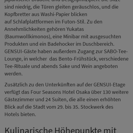
sind niedrig, die Türen gleiten geräuschlos, und die
Kopfbretter aus Washi-Papier blicken
auf Schlafplattformen im Futon-Stil. Zu den
Annehmlichkeiten gehören Yukatas
(Baumwollkimonos), eine Minibar mit ausgesuchten
Produkten und ein Badehocker im Duschbereich.
GENSUI-Gäste haben außerdem Zugang zur SABO-Tee-
Lounge, in welcher das Bento-Frühstück, verschiedene
Tee-Rituale und abends Sake und Wein angeboten
werden.
Zusätzlich zu den Unterkünften auf der GENSUI-Etage
verfügt das Four Seasons Hotel Osaka über 130 weitere
Gästezimmer und 24 Suiten, die alle einen erhöhten
Blick auf die Stadt vom 29. bis 35. Stockwerk des
Hotels bieten.
Kulinarische Höhepunkte mit