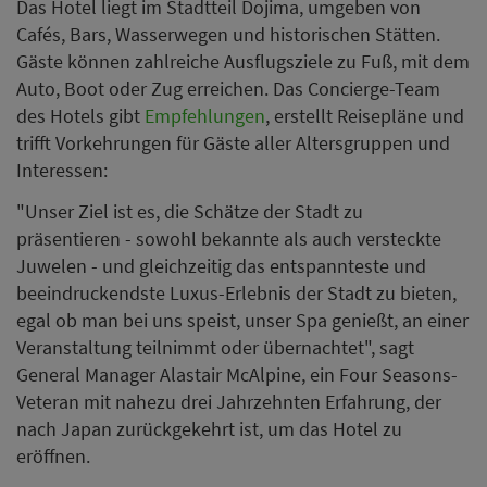
Das Hotel liegt im Stadtteil Dojima, umgeben von
Cafés, Bars, Wasserwegen und historischen Stätten.
Gäste können zahlreiche Ausflugsziele zu Fuß, mit dem
Auto, Boot oder Zug erreichen. Das Concierge-Team
des Hotels gibt
Empfehlungen
, erstellt Reisepläne und
trifft Vorkehrungen für Gäste aller Altersgruppen und
Interessen:
"Unser Ziel ist es, die Schätze der Stadt zu
präsentieren - sowohl bekannte als auch versteckte
Juwelen - und gleichzeitig das entspannteste und
beeindruckendste Luxus-Erlebnis der Stadt zu bieten,
egal ob man bei uns speist, unser Spa genießt, an einer
Veranstaltung teilnimmt oder übernachtet", sagt
General Manager Alastair McAlpine, ein Four Seasons-
Veteran mit nahezu drei Jahrzehnten Erfahrung, der
nach Japan zurückgekehrt ist, um das Hotel zu
eröffnen.