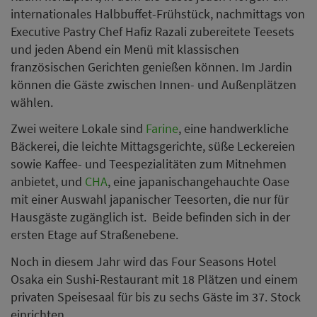
internationales Halbbuffet-Frühstück, nachmittags von
Executive Pastry Chef Hafiz Razali zubereitete Teesets
und jeden Abend ein Menü mit klassischen
französischen Gerichten genießen können. Im Jardin
können die Gäste zwischen Innen- und Außenplätzen
wählen.
Zwei weitere Lokale sind
Farine
, eine handwerkliche
Bäckerei, die leichte Mittagsgerichte, süße Leckereien
sowie Kaffee- und Teespezialitäten zum Mitnehmen
anbietet, und
CHA
, eine japanischangehauchte Oase
mit einer Auswahl japanischer Teesorten, die nur für
Hausgäste zugänglich ist. Beide befinden sich in der
ersten Etage auf Straßenebene.
Noch in diesem Jahr wird das Four Seasons Hotel
Osaka ein Sushi-Restaurant mit 18 Plätzen und einem
privaten Speisesaal für bis zu sechs Gäste im 37. Stock
einrichten.