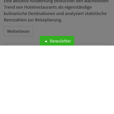
Eine aktuelle Auswertung beleuchtet den wachsenden
Trend von Hotelrestaurants als eigenständige
kulinarische Destinationen und analysiert statistische
Kennzahlen zur Reiseplanung.
Weiterlesen
Newsletter
Neues Essential by Dorint in
Mannheim