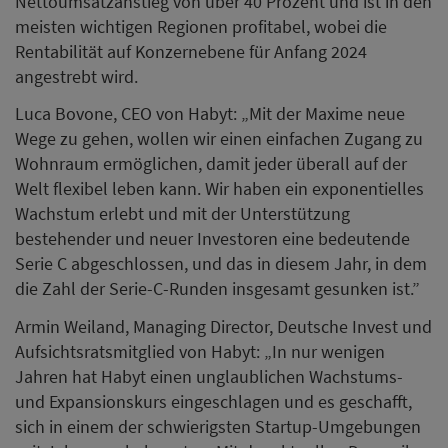
Nettoumsatzanstieg von über 40 Prozent und ist in den
meisten wichtigen Regionen profitabel, wobei die
Rentabilität auf Konzernebene für Anfang 2024
angestrebt wird.
Luca Bovone, CEO von Habyt: „Mit der Maxime neue
Wege zu gehen, wollen wir einen einfachen Zugang zu
Wohnraum ermöglichen, damit jeder überall auf der
Welt flexibel leben kann. Wir haben ein exponentielles
Wachstum erlebt und mit der Unterstützung
bestehender und neuer Investoren eine bedeutende
Serie C abgeschlossen, und das in diesem Jahr, in dem
die Zahl der Serie-C-Runden insgesamt gesunken ist.”
Armin Weiland, Managing Director, Deutsche Invest und
Aufsichtsratsmitglied von Habyt: „In nur wenigen
Jahren hat Habyt einen unglaublichen Wachstums-
und Expansionskurs eingeschlagen und es geschafft,
sich in einem der schwierigsten Startup-Umgebungen