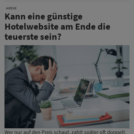
ANZEIGE
Kann eine günstige
Hotelwebsite am Ende die
teuerste sein?
Wer nur auf den Preis schaut, zahlt später oft doppelt.