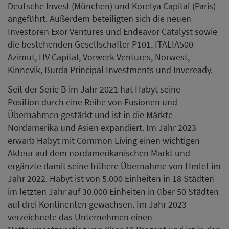
Deutsche Invest (München) und Korelya Capital (Paris)
angeführt. Außerdem beteiligten sich die neuen
Investoren Exor Ventures und Endeavor Catalyst sowie
die bestehenden Gesellschafter P101, ITALIA500-
Azimut, HV Capital, Vorwerk Ventures, Norwest,
Kinnevik, Burda Principal Investments und Inveready.
Seit der Serie B im Jahr 2021 hat Habyt seine
Position durch eine Reihe von Fusionen und
Übernahmen gestärkt und ist in die Märkte
Nordamerika und Asien expandiert. Im Jahr 2023
erwarb Habyt mit Common Living einen wichtigen
Akteur auf dem nordamerikanischen Markt und
ergänzte damit seine frühere Übernahme von Hmlet im
Jahr 2022. Habyt ist von 5.000 Einheiten in 18 Städten
im letzten Jahr auf 30.000 Einheiten in über 50 Städten
auf drei Kontinenten gewachsen. Im Jahr 2023
verzeichnete das Unternehmen einen