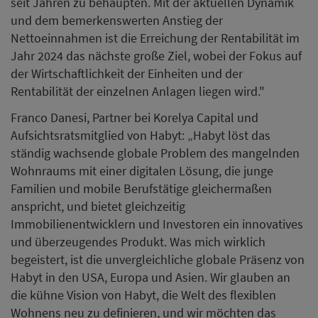
seit Jahren zu behaupten. Mit der aktuellen Dynamik
und dem bemerkenswerten Anstieg der
Nettoeinnahmen ist die Erreichung der Rentabilität im
Jahr 2024 das nächste große Ziel, wobei der Fokus auf
der Wirtschaftlichkeit der Einheiten und der
Rentabilität der einzelnen Anlagen liegen wird."
Franco Danesi, Partner bei Korelya Capital und
Aufsichtsratsmitglied von Habyt: „Habyt löst das
ständig wachsende globale Problem des mangelnden
Wohnraums mit einer digitalen Lösung, die junge
Familien und mobile Berufstätige gleichermaßen
anspricht, und bietet gleichzeitig
Immobilienentwicklern und Investoren ein innovatives
und überzeugendes Produkt. Was mich wirklich
begeistert, ist die unvergleichliche globale Präsenz von
Habyt in den USA, Europa und Asien. Wir glauben an
die kühne Vision von Habyt, die Welt des flexiblen
Wohnens neu zu definieren, und wir möchten das