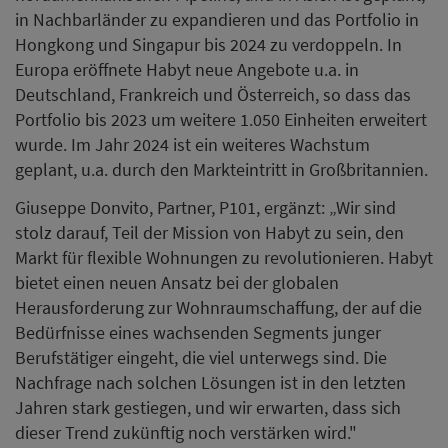
in Nachbarländer zu expandieren und das Portfolio in
Hongkong und Singapur bis 2024 zu verdoppeln. In
Europa eröffnete Habyt neue Angebote u.a. in
Deutschland, Frankreich und Österreich, so dass das
Portfolio bis 2023 um weitere 1.050 Einheiten erweitert
wurde. Im Jahr 2024 ist ein weiteres Wachstum
geplant, u.a. durch den Markteintritt in Großbritannien.
Giuseppe Donvito, Partner, P101, ergänzt: „Wir sind
stolz darauf, Teil der Mission von Habyt zu sein, den
Markt für flexible Wohnungen zu revolutionieren. Habyt
bietet einen neuen Ansatz bei der globalen
Herausforderung zur Wohnraumschaffung, der auf die
Bedürfnisse eines wachsenden Segments junger
Berufstätiger eingeht, die viel unterwegs sind. Die
Nachfrage nach solchen Lösungen ist in den letzten
Jahren stark gestiegen, und wir erwarten, dass sich
dieser Trend zukünftig noch verstärken wird."