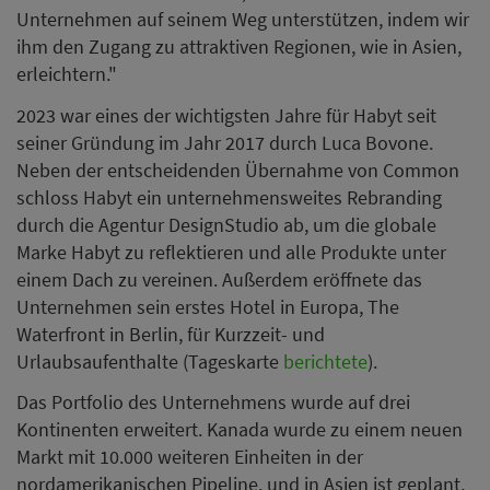
Unternehmen auf seinem Weg unterstützen, indem wir
ihm den Zugang zu attraktiven Regionen, wie in Asien,
erleichtern."
2023 war eines der wichtigsten Jahre für Habyt seit
seiner Gründung im Jahr 2017 durch Luca Bovone.
Neben der entscheidenden Übernahme von Common
schloss Habyt ein unternehmensweites Rebranding
durch die Agentur DesignStudio ab, um die globale
Marke Habyt zu reflektieren und alle Produkte unter
einem Dach zu vereinen. Außerdem eröffnete das
Unternehmen sein erstes Hotel in Europa, The
Waterfront in Berlin, für Kurzzeit- und
Urlaubsaufenthalte (Tageskarte
berichtete
).
Das Portfolio des Unternehmens wurde auf drei
Kontinenten erweitert. Kanada wurde zu einem neuen
Markt mit 10.000 weiteren Einheiten in der
nordamerikanischen Pipeline, und in Asien ist geplant,