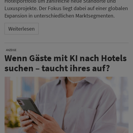
Hotelportfolio um zahlreiche neue Standorte und
Luxusprojekte. Der Fokus liegt dabei auf einer globalen
Expansion in unterschiedlichen Marktsegmenten.
Weiterlesen
ANZEIGE
Wenn Gäste mit KI nach Hotels
suchen – taucht ihres auf?