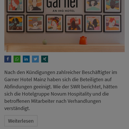
Nach den Kündigungen zahlreicher Beschäftigter im
Garner Hotel Mainz haben sich die Beteiligten auf
Abfindungen geeinigt. Wie der SWR berichtet, hätten
sich die Hotelgruppe Novum Hospitality und die
betroffenen Mitarbeiter nach Verhandlungen
verständigt.
Weiterlesen