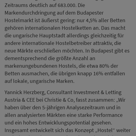
Zeitraums deutlich auf 683.000. Die
Markendurchdringung auf dem Budapester
Hostelmarkt ist äußerst gering: nur 4,5% aller Betten
gehören internationalen Hostelketten an. Das macht
die ungarische Hauptstadt allerdings gleichzeitig für
andere internationale Hostelbetreiber attraktiv, die
neue Märkte erschließen möchten. In Budapest gibt es
dementsprechend die größte Anzahl an
markenungebundenen Hostels, die etwa 80% der
Betten ausmachen, die übrigen knapp 16% entfallen
auf lokale, ungarische Marken.
Yannick Herzberg, Consultant Investment & Letting
Austria & CEE bei Christie & Co, fasst zusammen: „Wir
haben über den 5-jährigen Analysezeitraum und in
allen analysierten Märkten eine starke Performance
und ein hohes Entwicklungspotential gesehen.
Insgesamt entwickelt sich das Konzept „Hostel“ weiter