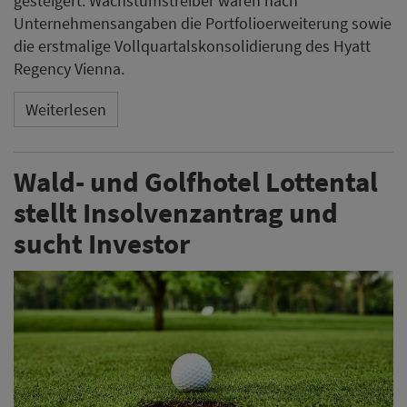
gesteigert. Wachstumstreiber waren nach
Unternehmensangaben die Portfolioerweiterung sowie
die erstmalige Vollquartalskonsolidierung des Hyatt
Regency Vienna.
Weiterlesen
Wald- und Golfhotel Lottental
stellt Insolvenzantrag und
sucht Investor