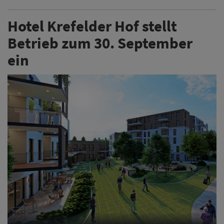
Hotel Krefelder Hof stellt
Betrieb zum 30. September
ein