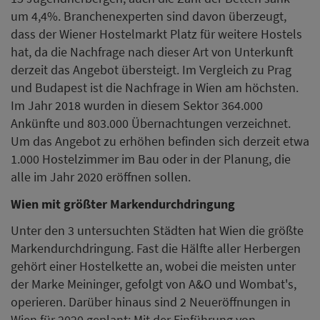
um 4,4%. Branchenexperten sind davon überzeugt,
dass der Wiener Hostelmarkt Platz für weitere Hostels
hat, da die Nachfrage nach dieser Art von Unterkunft
derzeit das Angebot übersteigt. Im Vergleich zu Prag
und Budapest ist die Nachfrage in Wien am höchsten.
Im Jahr 2018 wurden in diesem Sektor 364.000
Ankünfte und 803.000 Übernachtungen verzeichnet.
Um das Angebot zu erhöhen befinden sich derzeit etwa
1.000 Hostelzimmer im Bau oder in der Planung, die
alle im Jahr 2020 eröffnen sollen.
Wien mit größter Markendurchdringung
Unter den 3 untersuchten Städten hat Wien die größte
Markendurchdringung. Fast die Hälfte aller Herbergen
gehört einer Hostelkette an, wobei die meisten unter
der Marke Meininger, gefolgt von A&O und Wombat's,
operieren. Darüber hinaus sind 2 Neueröffnungen in
Wien für 2020 geplant: Mit der Einführung von