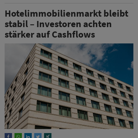
Hotelimmobilienmarkt bleibt
stabil – Investoren achten
stärker auf Cashflows