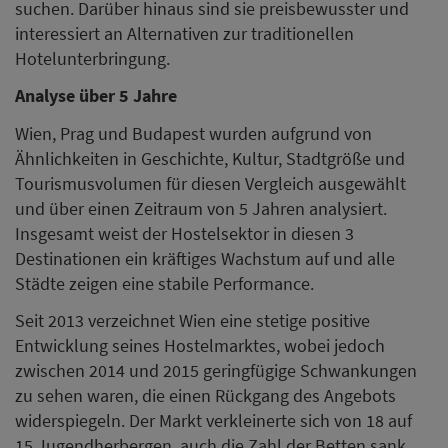
suchen. Darüber hinaus sind sie preisbewusster und
interessiert an Alternativen zur traditionellen
Hotelunterbringung.
Analyse über 5 Jahre
Wien, Prag und Budapest wurden aufgrund von
Ähnlichkeiten in Geschichte, Kultur, Stadtgröße und
Tourismusvolumen für diesen Vergleich ausgewählt
und über einen Zeitraum von 5 Jahren analysiert.
Insgesamt weist der Hostelsektor in diesen 3
Destinationen ein kräftiges Wachstum auf und alle
Städte zeigen eine stabile Performance.
Seit 2013 verzeichnet Wien eine stetige positive
Entwicklung seines Hostelmarktes, wobei jedoch
zwischen 2014 und 2015 geringfügige Schwankungen
zu sehen waren, die einen Rückgang des Angebots
widerspiegeln. Der Markt verkleinerte sich von 18 auf
15 Jugendherbergen, auch die Zahl der Betten sank