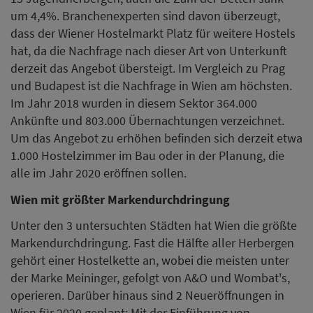
um 4,4%. Branchenexperten sind davon überzeugt,
dass der Wiener Hostelmarkt Platz für weitere Hostels
hat, da die Nachfrage nach dieser Art von Unterkunft
derzeit das Angebot übersteigt. Im Vergleich zu Prag
und Budapest ist die Nachfrage in Wien am höchsten.
Im Jahr 2018 wurden in diesem Sektor 364.000
Ankünfte und 803.000 Übernachtungen verzeichnet.
Um das Angebot zu erhöhen befinden sich derzeit etwa
1.000 Hostelzimmer im Bau oder in der Planung, die
alle im Jahr 2020 eröffnen sollen.
Wien mit größter Markendurchdringung
Unter den 3 untersuchten Städten hat Wien die größte
Markendurchdringung. Fast die Hälfte aller Herbergen
gehört einer Hostelkette an, wobei die meisten unter
der Marke Meininger, gefolgt von A&O und Wombat's,
operieren. Darüber hinaus sind 2 Neueröffnungen in
Wien für 2020 geplant: Mit der Einführung von