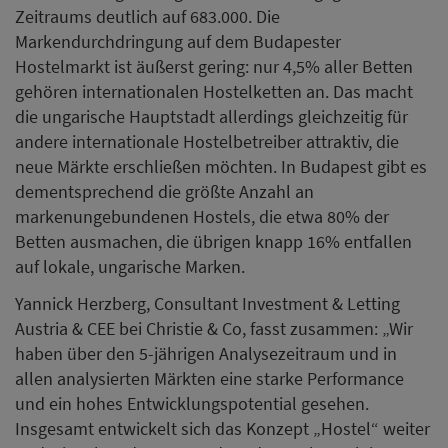
Zeitraums deutlich auf 683.000. Die
Markendurchdringung auf dem Budapester
Hostelmarkt ist äußerst gering: nur 4,5% aller Betten
gehören internationalen Hostelketten an. Das macht
die ungarische Hauptstadt allerdings gleichzeitig für
andere internationale Hostelbetreiber attraktiv, die
neue Märkte erschließen möchten. In Budapest gibt es
dementsprechend die größte Anzahl an
markenungebundenen Hostels, die etwa 80% der
Betten ausmachen, die übrigen knapp 16% entfallen
auf lokale, ungarische Marken.
Yannick Herzberg, Consultant Investment & Letting
Austria & CEE bei Christie & Co, fasst zusammen: „Wir
haben über den 5-jährigen Analysezeitraum und in
allen analysierten Märkten eine starke Performance
und ein hohes Entwicklungspotential gesehen.
Insgesamt entwickelt sich das Konzept „Hostel“ weiter