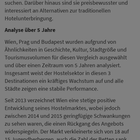
suchen. Darüber hinaus sind sie preisbewusster und
interessiert an Alternativen zur traditionellen
Hotelunterbringung.
Analyse über 5 Jahre
Wien, Prag und Budapest wurden aufgrund von
Ähnlichkeiten in Geschichte, Kultur, Stadtgröße und
Tourismusvolumen für diesen Vergleich ausgewählt
und über einen Zeitraum von 5 Jahren analysiert.
Insgesamt weist der Hostelsektor in diesen 3
Destinationen ein kräftiges Wachstum auf und alle
Städte zeigen eine stabile Performance.
Seit 2013 verzeichnet Wien eine stetige positive
Entwicklung seines Hostelmarktes, wobei jedoch
zwischen 2014 und 2015 geringfügige Schwankungen
zu sehen waren, die einen Rückgang des Angebots
widerspiegeln. Der Markt verkleinerte sich von 18 auf
15 Jugendherbergen, auch die Zahl der Betten sank