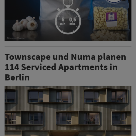
Townscape und Numa planen
114 Serviced Apartments in
Berlin