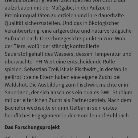
aufzubauen mit der Maßgabe, in der Aufzucht
Premiumqualitäten zu erzielen und ihre dauerhafte
Qualität sicherzustellen. Und das in ökologischer
Verantwortung: eine artgerechte und naturverträgliche
Aufzucht nach Tierschutzgesichtspunkten zum Wohl
der Tiere, wofür der ständig kontrollierte
Sauerstoffgehalt des Wassers, dessen Temperatur und
überwachter PH-Wert eine entscheidende Rolle
spielen. Sebastian Treß ist als Fischwirt „in der Wolle
gefärbt“: seine Eltern haben eine eigene Zucht bei
Waldshut. Die Ausbildung zum Fischwirt machte er im
Sauerland, der sich anschloss ein duales BWL-Studium
mit der elterlichen Zucht als Partnerbetrieb. Nach dem
Bachelor wechselte er unmittelbar in sein erstes
berufliches Engagement in den Forellenhof Buhlbach.
Das Forschungsprojekt