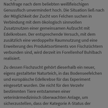
Nachfrage nach dem beliebten weißfleischigen
Genussfisch unvermindert hoch. Die Situation ließ nach
der Möglichkeit der Zucht von Felchen suchen in
Verbindung mit dem ökologisch sinnvollen
Zusatznutzen einer gemeinsamen Aufzucht mit
Edelkrebsen. Der entsprechende Versuch, mit dem
zusätzlich eine verdoppelte Raumnutzung und eine
Erweiterung des Produktsortiments von Fischzüchtern
verbunden sind, wird derzeit im Forellenhof Buhlbach
realisiert.
Zu dessen Fischzucht gehört dieserhalb ein neuer,
eigens gestalteter Naturteich, in das Bodenseefelchen
und europäische Edelkrebse für das Experiment
eingesetzt wurden. Die nicht für den Verzehr
bestimmten Tiere entstammen einer
veterinärmedizinisch überwachten Anlage, um
sicherzustellen, dass der Kategorie A-Status der