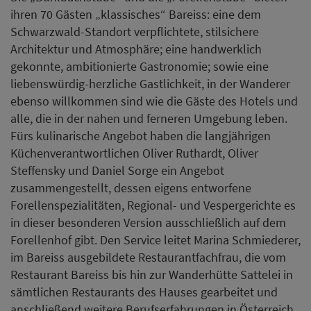
ihren 70 Gästen „klassisches“ Bareiss: eine dem
Schwarzwald-Standort verpflichtete, stilsichere
Architektur und Atmosphäre; eine handwerklich
gekonnte, ambitionierte Gastronomie; sowie eine
liebenswürdig-herzliche Gastlichkeit, in der Wanderer
ebenso willkommen sind wie die Gäste des Hotels und
alle, die in der nahen und ferneren Umgebung leben.
Fürs kulinarische Angebot haben die langjährigen
Küchenverantwortlichen Oliver Ruthardt, Oliver
Steffensky und Daniel Sorge ein Angebot
zusammengestellt, dessen eigens entworfene
Forellenspezialitäten, Regional- und Vespergerichte es
in dieser besonderen Version ausschließlich auf dem
Forellenhof gibt. Den Service leitet Marina Schmiederer,
im Bareiss ausgebildete Restaurantfachfrau, die vom
Restaurant Bareiss bis hin zur Wanderhütte Sattelei in
sämtlichen Restaurants des Hauses gearbeitet und
anschließend weitere Berufserfahrungen in Österreich