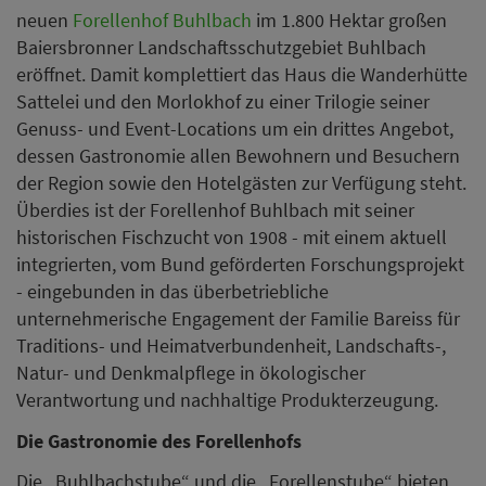
neuen
Forellenhof Buhlbach
im 1.800 Hektar großen
Baiersbronner Landschaftsschutzgebiet Buhlbach
eröffnet. Damit komplettiert das Haus die Wanderhütte
Sattelei und den Morlokhof zu einer Trilogie seiner
Genuss- und Event-Locations um ein drittes Angebot,
dessen Gastronomie allen Bewohnern und Besuchern
der Region sowie den Hotelgästen zur Verfügung steht.
Überdies ist der Forellenhof Buhlbach mit seiner
historischen Fischzucht von 1908 - mit einem aktuell
integrierten, vom Bund geförderten Forschungsprojekt
- eingebunden in das überbetriebliche
unternehmerische Engagement der Familie Bareiss für
Traditions- und Heimatverbundenheit, Landschafts-,
Natur- und Denkmalpflege in ökologischer
Verantwortung und nachhaltige Produkterzeugung.
Die Gastronomie des Forellenhofs
Die „Buhlbachstube“ und die „Forellenstube“ bieten