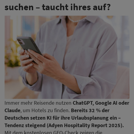
suchen – taucht ihres auf?
Immer mehr Reisende nutzen
ChatGPT, Google AI oder
Claude
, um Hotels zu finden.
Bereits 32 % der
Deutschen setzen KI für ihre Urlaubsplanung ein –
Tendenz steigend (Adyen Hospitality Report 2025).
Mit dem kostenlosen GEO-Check zeigen die