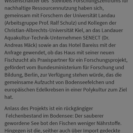
Wissenschaftler des Steinbeis Forschungszentrums für
nachhaltige Ressourcennutzung haben sich,
gemeinsam mit Forschern der Universität Landau
(Arbeitsgruppe Prof. Ralf Schulz) und Kollegen der
Christian-Albrechts-Universität Kiel, an das Landauer
Aquakultur-Technik-Unternehmen SENECT (Dr.
Andreas Mäck) sowie an das Hotel Bareiss mit der
Anfrage gewendet, ob das Haus mit seiner neuen
Fischzucht als Praxispartner für ein Forschungsprojekt,
gefördert vom Bundesministerium für Forschung und
Bildung, Berlin, zur Verfügung stehen würde, das die
gemeinsame Aufzucht von Bodenseefelchen und
europäischen Edelkrebsen in einer Polykultur zum Ziel
hat.
Anlass des Projekts ist ein rückgängiger
Felchenbestand im Bodensee: Der sauberer
gewordene See bot den Fischen weniger Nährstoffe.
Hingegen ist die, seither auch über Import gedeckte