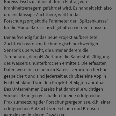
Bareiss-Fischzucht nicht durch Eintrag von
Krankheitserregern gefährdet wird. Es handelt sich also
um erstklassige Zuchttiere, weil für das
Forschungsprojekt die Parameter der „Spitzenklasse“
für die Marke Bareiss hochgehalten werden müssen.
Der aufwendig für das neue Projekt aufbereitete
Zuchtteich wird von technologisch hochwertiger
Sensorik überwacht, die unter anderem die
Temperatur, den pH-Wert und die Sauerstoffsättigung
des Wassers ununterbrochen ermittelt. Die erfassten
Daten werden in einem im Bareiss verorteten Rechner
gespeichert und sind jederzeit auch über eine App in
Echtzeit aktuell von den Projektbeteiligten abrufbar.
Das Unternehmen Bareiss hat damit alle wichtigen
Voraussetzungen geschaffen für eine erfolgreiche
Praxisumsetzung der Forschungsergebnisse, d.h. einer
erfolgreichen Aufzucht von Felchen und Krebsen
gemeinsam in einem Gewässer.