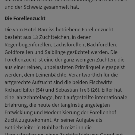
und der Schweiz gesammelt hat.
Die Forellenzucht
Die vom Hotel Bareiss betriebene Forellenzucht
besteht aus 13 Zuchtteichen, in denen
Regenbogenforellen, Lachsforellen, Bachforellen,
Goldforellen und Saiblinge gezüchtet werden. Die
Forellenzucht ist eine der ganz wenigen Zuchten, die
aus einer reinen, unbelasteten Primärquelle gespeist
werden, dem Leinenbächle. Verantwortlich für die
artgerechte Aufzucht sind die beiden Fischwirte
Richard Eifler (54) und Sebastian Treß (26). Eifler hat
eine jahrzehntelange, breit aufgestellte internationale
Erfahrung, die heute der langfristig angelegten
Entwicklung und Modernisierung der Forellenhof-
Zucht zugutekommt. An seiner Aufgabe als
Betriebsleiter in Buhlbach reizt ihn die
Herausforderung, einen Zuchtbetrieb von Grund auf