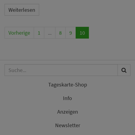
Weiterlesen
Vorherige
1
...
8
9
10
Tageskarte-Shop
Info
Anzeigen
Newsletter