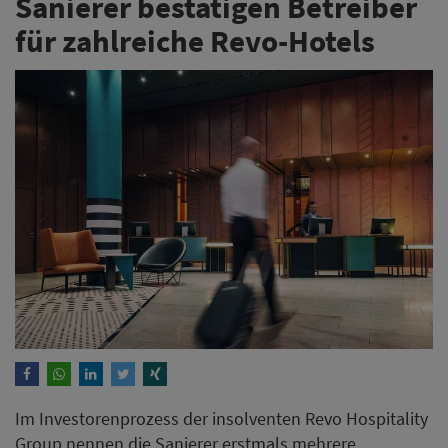
Sanierer bestätigen Betreiber
für zahlreiche Revo-Hotels
Im Investorenprozess der insolventen Revo Hospitality
Group nennen die Sanierer erstmals mehrere