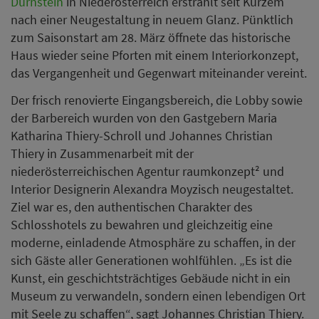
Dürnstein
in Niederösterreich erstrahlt seit Kurzem
nach einer Neugestaltung in neuem Glanz. Pünktlich
zum Saisonstart am 28. März öffnete das historische
Haus wieder seine Pforten mit einem Interiorkonzept,
das Vergangenheit und Gegenwart miteinander vereint.
Der frisch renovierte Eingangsbereich, die Lobby sowie
der Barbereich wurden von den Gastgebern Maria
Katharina Thiery-Schroll und Johannes Christian
Thiery in Zusammenarbeit mit der
niederösterreichischen Agentur raumkonzept² und
Interior Designerin Alexandra Moyzisch neugestaltet.
Ziel war es, den authentischen Charakter des
Schlosshotels zu bewahren und gleichzeitig eine
moderne, einladende Atmosphäre zu schaffen, in der
sich Gäste aller Generationen wohlfühlen. „Es ist die
Kunst, ein geschichtsträchtiges Gebäude nicht in ein
Museum zu verwandeln, sondern einen lebendigen Ort
mit Seele zu schaffen“, sagt Johannes Christian Thiery.