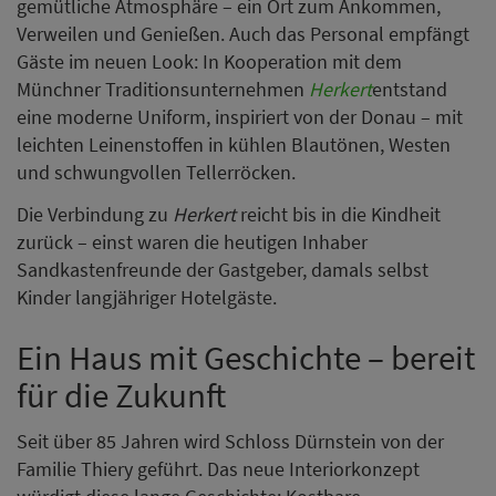
gemütliche Atmosphäre – ein Ort zum Ankommen,
Verweilen und Genießen. Auch das Personal empfängt
Gäste im neuen Look: In Kooperation mit dem
Münchner Traditionsunternehmen
Herkert
entstand
eine moderne Uniform, inspiriert von der Donau – mit
leichten Leinenstoffen in kühlen Blautönen, Westen
und schwungvollen Tellerröcken.
Die Verbindung zu
Herkert
reicht bis in die Kindheit
zurück – einst waren die heutigen Inhaber
Sandkastenfreunde der Gastgeber, damals selbst
Kinder langjähriger Hotelgäste.
Ein Haus mit Geschichte – bereit
für die Zukunft
Seit über 85 Jahren wird Schloss Dürnstein von der
Familie Thiery geführt. Das neue Interiorkonzept