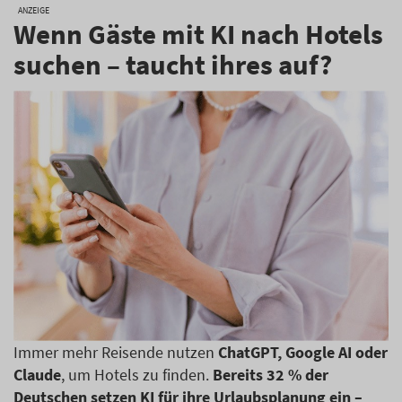
ANZEIGE
Wenn Gäste mit KI nach Hotels
suchen – taucht ihres auf?
Immer mehr Reisende nutzen
ChatGPT, Google AI oder
Claude
, um Hotels zu finden.
Bereits 32 % der
Deutschen setzen KI für ihre Urlaubsplanung ein –