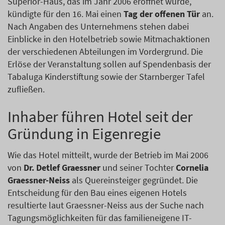
Superior-Haus, das im Jahr 2006 eröffnet wurde,
kündigte für den 16. Mai einen
Tag der offenen Tür
an.
Nach Angaben des Unternehmens stehen dabei
Einblicke in den Hotelbetrieb sowie Mitmachaktionen
der verschiedenen Abteilungen im Vordergrund. Die
Erlöse der Veranstaltung sollen auf Spendenbasis der
Tabaluga Kinderstiftung sowie der Starnberger Tafel
zufließen.
Inhaber führen Hotel seit der
Gründung in Eigenregie
Wie das Hotel mitteilt, wurde der Betrieb im Mai 2006
von
Dr. Detlef Graessner
und seiner Tochter
Cornelia
Graessner-Neiss
als Quereinsteiger gegründet. Die
Entscheidung für den Bau eines eigenen Hotels
resultierte laut Graessner-Neiss aus der Suche nach
Tagungsmöglichkeiten für das familieneigene IT-