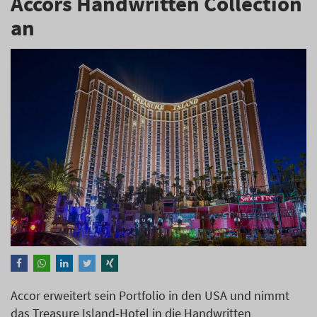
Accors Handwritten Collection
an
Accor erweitert sein Portfolio in den USA und nimmt
das Treasure Island-Hotel in die Handwritten