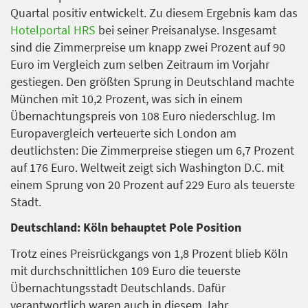
Quartal positiv entwickelt. Zu diesem Ergebnis kam das
Hotelportal HRS
bei seiner Preisanalyse. Insgesamt
sind die Zimmerpreise um knapp zwei Prozent auf 90
Euro im Vergleich zum selben Zeitraum im Vorjahr
gestiegen. Den größten Sprung in Deutschland machte
München mit 10,2 Prozent, was sich in einem
Übernachtungspreis von 108 Euro niederschlug. Im
Europavergleich verteuerte sich London am
deutlichsten: Die Zimmerpreise stiegen um 6,7 Prozent
auf 176 Euro. Weltweit zeigt sich Washington D.C. mit
einem Sprung von 20 Prozent auf 229 Euro als teuerste
Stadt.
Deutschland: Köln behauptet Pole Position
Trotz eines Preisrückgangs von 1,8 Prozent blieb Köln
mit durchschnittlichen 109 Euro die teuerste
Übernachtungsstadt Deutschlands. Dafür
verantwortlich waren auch in diesem Jahr