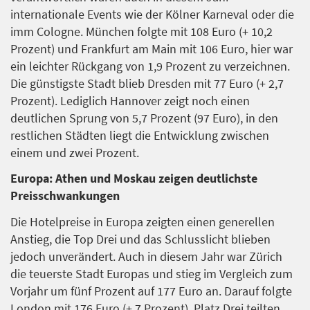
internationale Events wie der Kölner Karneval oder die
imm Cologne. München folgte mit 108 Euro (+ 10,2
Prozent) und Frankfurt am Main mit 106 Euro, hier war
ein leichter Rückgang von 1,9 Prozent zu verzeichnen.
Die günstigste Stadt blieb Dresden mit 77 Euro (+ 2,7
Prozent). Lediglich Hannover zeigt noch einen
deutlichen Sprung von 5,7 Prozent (97 Euro), in den
restlichen Städten liegt die Entwicklung zwischen
einem und zwei Prozent.
Europa: Athen und Moskau zeigen deutlichste
Preisschwankungen
Die Hotelpreise in Europa zeigten einen generellen
Anstieg, die Top Drei und das Schlusslicht blieben
jedoch unverändert. Auch in diesem Jahr war Zürich
die teuerste Stadt Europas und stieg im Vergleich zum
Vorjahr um fünf Prozent auf 177 Euro an. Darauf folgte
London mit 176 Euro (+ 7 Prozent). Platz Drei teilten