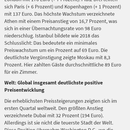
sich Paris (+ 6 Prozent) und Kopenhagen (+ 1 Prozent)
mit 137 Euro. Das höchste Wachstum verzeichnete
Athen mit einem Preisanstieg von 16,7 Prozent, was
sich in einer Übernachtungsrate von 98 Euro
niederschlug. Istanbul bildete wie 2018 das
Schlusslicht: Das bedeutete ein minimales
Preiswachstum um ein Prozent auf 69 Euro. Die
deutlichste Vergünstigung zeigte Moskau mit 8,3
Prozent. Hier zahlten Gäste durchschnittliche 89 Euro
für ein Zimmer.
Welt: Global insgesamt deutlichste positive
Preisentwicklung
Die erheblichsten Preissteigerungen zeigten sich im
ersten Quartal weltweit. Den größten Anstieg
verzeichnete Dubai mit 32 Prozent (194 Euro).
Allerdings ist sie nicht die teuerste Stadt der Welt.
Diese Position übernahm Washington D.C., wo die