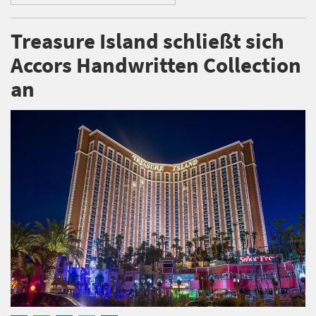
Treasure Island schließt sich
Accors Handwritten Collection
an