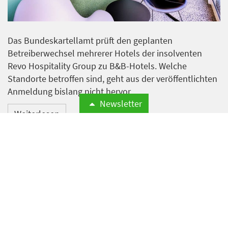
Das Bundeskartellamt prüft den geplanten
Betreiberwechsel mehrerer Hotels der insolventen
Revo Hospitality Group zu B&B-Hotels. Welche
Standorte betroffen sind, geht aus der veröffentlichten
Anmeldung bislang nicht hervor.
Newsletter
Weiterlesen
Hilton bleibt wertvollste
Hotelmarke der Welt