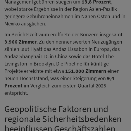
Managementgebühren stiegen um
13,8 Prozent
,
wobei starke Ergebnisse in der Region Asien-Pazifik
geringere Gebühreneinnahmen im Nahen Osten und in
Mexiko ausglichen.
Im Berichtszeitraum eröffnete der Konzern insgesamt
3.966 Zimmer
. Zu den nennenswerten Neuzugängen
zählen laut Hyatt das Andaz Lissabon in Europa, das
Andaz Shanghai ITC in China sowie das Hotel The
Livingston in Brooklyn. Die Pipeline für künftige
Projekte erreichte mit etwa
151.000 Zimmern
einen
neuen Höchststand, was einer Steigerung von
9,4
Prozent
im Vergleich zum ersten Quartal 2025
entspricht.
Geopolitische Faktoren und
regionale Sicherheitsbedenken
beeinflussen Geschäftszahlen