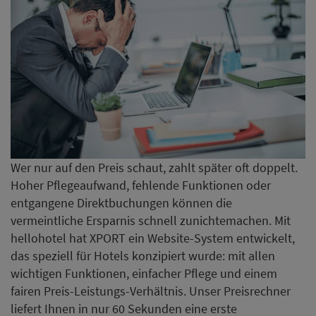
Wer nur auf den Preis schaut, zahlt später oft doppelt.
Hoher Pflegeaufwand, fehlende Funktionen oder
entgangene Direktbuchungen können die
vermeintliche Ersparnis schnell zunichtemachen. Mit
hellohotel hat XPORT ein Website-System entwickelt,
das speziell für Hotels konzipiert wurde: mit allen
wichtigen Funktionen, einfacher Pflege und einem
fairen Preis-Leistungs-Verhältnis. Unser Preisrechner
liefert Ihnen in nur 60 Sekunden eine erste