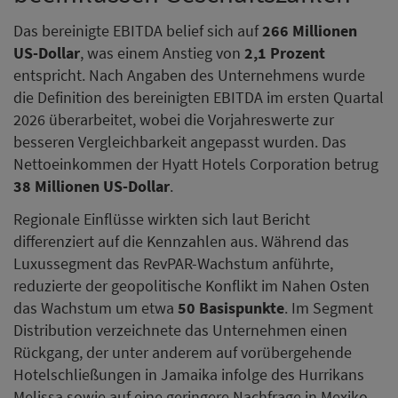
Das bereinigte EBITDA belief sich auf
266 Millionen
US-Dollar
, was einem Anstieg von
2,1 Prozent
entspricht. Nach Angaben des Unternehmens wurde
die Definition des bereinigten EBITDA im ersten Quartal
2026 überarbeitet, wobei die Vorjahreswerte zur
besseren Vergleichbarkeit angepasst wurden. Das
Nettoeinkommen der Hyatt Hotels Corporation betrug
38 Millionen US-Dollar
.
Regionale Einflüsse wirkten sich laut Bericht
differenziert auf die Kennzahlen aus. Während das
Luxussegment das RevPAR-Wachstum anführte,
reduzierte der geopolitische Konflikt im Nahen Osten
das Wachstum um etwa
50 Basispunkte
. Im Segment
Distribution verzeichnete das Unternehmen einen
Rückgang, der unter anderem auf vorübergehende
Hotelschließungen in Jamaika infolge des Hurrikans
Melissa sowie auf eine geringere Nachfrage in Mexiko