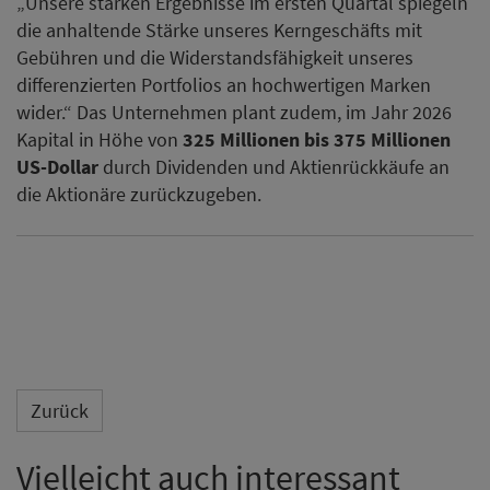
„Unsere starken Ergebnisse im ersten Quartal spiegeln
die anhaltende Stärke unseres Kerngeschäfts mit
Gebühren und die Widerstandsfähigkeit unseres
differenzierten Portfolios an hochwertigen Marken
wider.“ Das Unternehmen plant zudem, im Jahr 2026
Kapital in Höhe von
325 Millionen bis 375 Millionen
US-Dollar
durch Dividenden und Aktienrückkäufe an
die Aktionäre zurückzugeben.
Zurück
Vielleicht auch interessant