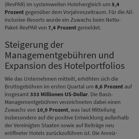
(RevPAR) im systemweiten Hotelvergleich um
5,4
Prozent
gegenüber dem Vorjahreszeitraum. Für die All-
inclusive-Resorts wurde ein Zuwachs beim Netto-
Paket-RevPAR von
7,4 Prozent
gemeldet.
Steigerung der
Managementgebühren und
Expansion des Hotelportfolios
Wie das Unternehmen mitteilt, erhöhten sich die
Bruttogebühren im ersten Quartal um
8,6 Prozent
auf
insgesamt
333 Millionen US-Dollar
. Die Basis-
Managementgebühren verzeichneten dabei einen
Zuwachs von
10,9 Prozent
, was laut Mitteilung
insbesondere auf die positive Entwicklung außerhalb
der Vereinigten Staaten sowie auf Beiträge neu
eröffneter Hotels zurückzuführen ist. Die Anreiz-