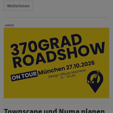
Weiterlesen
ANZEIGE
Townscape und Numa planen