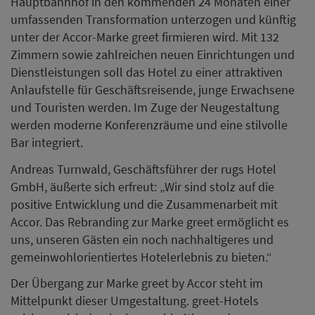
Hauptbahnhof in den kommenden 24 Monaten einer
umfassenden Transformation unterzogen und künftig
unter der Accor-Marke greet firmieren wird. Mit 132
Zimmern sowie zahlreichen neuen Einrichtungen und
Dienstleistungen soll das Hotel zu einer attraktiven
Anlaufstelle für Geschäftsreisende, junge Erwachsene
und Touristen werden. Im Zuge der Neugestaltung
werden moderne Konferenzräume und eine stilvolle
Bar integriert.
Andreas Turnwald, Geschäftsführer der rugs Hotel
GmbH, äußerte sich erfreut: „Wir sind stolz auf die
positive Entwicklung und die Zusammenarbeit mit
Accor. Das Rebranding zur Marke greet ermöglicht es
uns, unseren Gästen ein noch nachhaltigeres und
gemeinwohlorientiertes Hotelerlebnis zu bieten.“
Der Übergang zur Marke greet by Accor steht im
Mittelpunkt dieser Umgestaltung. greet-Hotels