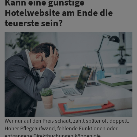
Kann eine günstige
Hotelwebsite am Ende die
teuerste sein?
Wer nur auf den Preis schaut, zahlt später oft doppelt.
Hoher Pflegeaufwand, fehlende Funktionen oder
entgangene Direktbuchungen können die