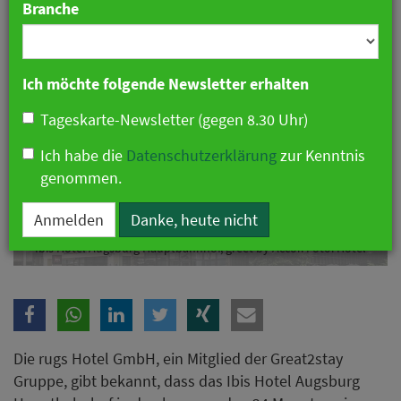
Branche
Ich möchte folgende Newsletter erhalten
Tageskarte-Newsletter (gegen 8.30 Uhr)
Ich habe die
Datenschutzerklärung
zur Kenntnis
genommen.
Anmelden
Danke, heute nicht
Ibis Hotel Augsburg Hauptbahnhof, greet by Accor. Foto: Hotel
Die rugs Hotel GmbH, ein Mitglied der Great2stay
Gruppe, gibt bekannt, dass das Ibis Hotel Augsburg