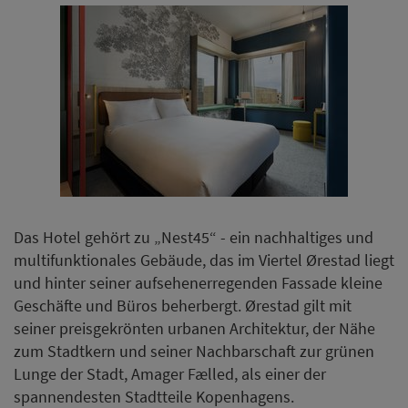
Das Hotel gehört zu „Nest45“ - ein nachhaltiges und
multifunktionales Gebäude, das im Viertel Ørestad liegt
und hinter seiner aufsehenerregenden Fassade kleine
Geschäfte und Büros beherbergt. Ørestad gilt mit
seiner preisgekrönten urbanen Architektur, der Nähe
zum Stadtkern und seiner Nachbarschaft zur grünen
Lunge der Stadt, Amager Fælled, als einer der
spannendesten Stadtteile Kopenhagens.