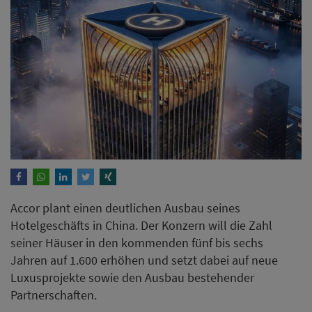
Accor plant einen deutlichen Ausbau seines
Hotelgeschäfts in China. Der Konzern will die Zahl
seiner Häuser in den kommenden fünf bis sechs
Jahren auf 1.600 erhöhen und setzt dabei auf neue
Luxusprojekte sowie den Ausbau bestehender
Partnerschaften.