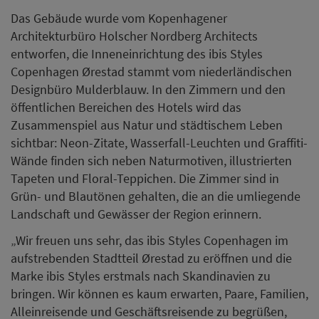
Das Gebäude wurde vom Kopenhagener
Architekturbüro Holscher Nordberg Architects
entworfen, die Inneneinrichtung des ibis Styles
Copenhagen Ørestad stammt vom niederländischen
Designbüro Mulderblauw. In den Zimmern und den
öffentlichen Bereichen des Hotels wird das
Zusammenspiel aus Natur und städtischem Leben
sichtbar: Neon-Zitate, Wasserfall-Leuchten und Graffiti-
Wände finden sich neben Naturmotiven, illustrierten
Tapeten und Floral-Teppichen. Die Zimmer sind in
Grün- und Blautönen gehalten, die an die umliegende
Landschaft und Gewässer der Region erinnern.
„Wir freuen uns sehr, das ibis Styles Copenhagen im
aufstrebenden Stadtteil Ørestad zu eröffnen und die
Marke ibis Styles erstmals nach Skandinavien zu
bringen. Wir können es kaum erwarten, Paare, Familien,
Alleinreisende und Geschäftsreisende zu begrüßen,