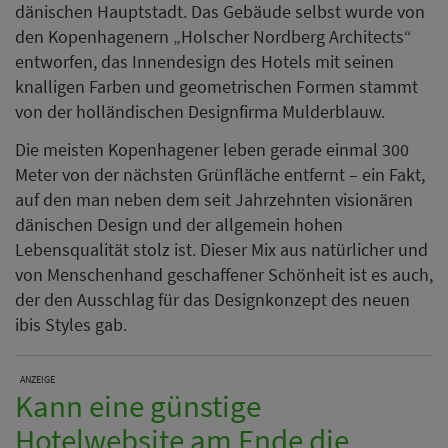
dänischen Hauptstadt. Das Gebäude selbst wurde von
den Kopenhagenern „Holscher Nordberg Architects“
entworfen, das Innendesign des Hotels mit seinen
knalligen Farben und geometrischen Formen stammt
von der holländischen Designfirma Mulderblauw.
Die meisten Kopenhagener leben gerade einmal 300
Meter von der nächsten Grünfläche entfernt – ein Fakt,
auf den man neben dem seit Jahrzehnten visionären
dänischen Design und der allgemein hohen
Lebensqualität stolz ist. Dieser Mix aus natürlicher und
von Menschenhand geschaffener Schönheit ist es auch,
der den Ausschlag für das Designkonzept des neuen
ibis Styles gab.
ANZEIGE
Kann eine günstige
Hotelwebsite am Ende die