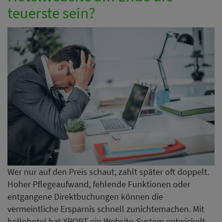
teuerste sein?
Wer nur auf den Preis schaut, zahlt später oft doppelt.
Hoher Pflegeaufwand, fehlende Funktionen oder
entgangene Direktbuchungen können die
vermeintliche Ersparnis schnell zunichtemachen. Mit
hellohotel hat XPORT ein Website-System entwickelt,