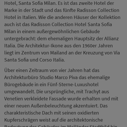
Hotel, Santa Sofia Milan. Es ist das zweite Hotel der
Marke in der Stadt und das fünfte Radisson Collection
Hotel in Italien. Wie die anderen Häuser der Kollektion
auch ist das Radisson Collection Hotel Santa Sofia
Milan in einem außergewöhnlichen Gebäude
untergebracht: dem ehemaligen Hauptsitz der Allianz
Italia. Die Architektur-Ikone aus den 1960er Jahren
liegt im Zentrum von Mailand an der Kreuzung von Via
Santa Sofia und Corso Italia.
Über einen Zeitraum von vier Jahren hat das
Architekturbüro Studio Marco Piva das ehemalige
Bürogebäude in ein Fünf-Sterne-Luxushotel
umgewandelt. Die ursprüngliche, mit Trachyt aus
Venetien verkleidete Fassade wurde erhalten und mit
einer neuen Außenbeleuchtung akzentuiert. Das
charakteristische Dach mit seinen oxidierten
Kupferschrägen weist auf die architektonische
Bedeutung des Gebäudes im Mailänder Stadtbild hin.