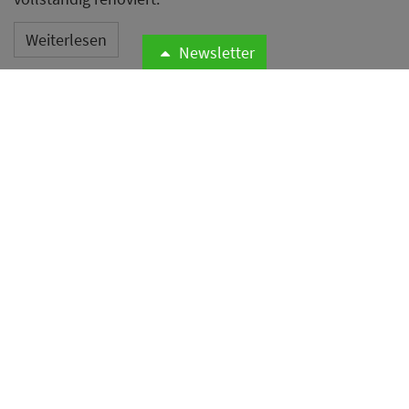
Weiterlesen
Newsletter
San Francisco verklagt
Buchungsportale