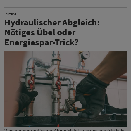
ANZEIGE
Hydraulischer Abgleich:
Nötiges Übel oder
Energiespar-Trick?
Was ein hydraulischer Abgleich ist, warum er wichtig ist