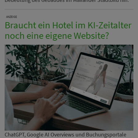
ANZEIGE
Braucht ein Hotel im KI-Zeitalter
noch eine eigene Website?
ChatGPT, Google AI Overviews und Buchungsportale