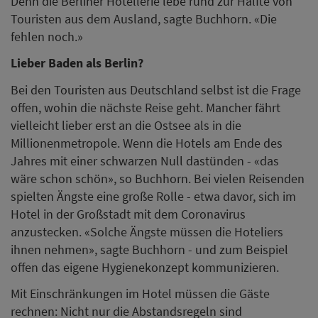
Denn die Berliner Hotellerie lebe rund zur Hälfte von
Touristen aus dem Ausland, sagte Buchhorn. «Die
fehlen noch.»
Lieber Baden als Berlin?
Bei den Touristen aus Deutschland selbst ist die Frage
offen, wohin die nächste Reise geht. Mancher fährt
vielleicht lieber erst an die Ostsee als in die
Millionenmetropole. Wenn die Hotels am Ende des
Jahres mit einer schwarzen Null dastünden - «das
wäre schon schön», so Buchhorn. Bei vielen Reisenden
spielten Ängste eine große Rolle - etwa davor, sich im
Hotel in der Großstadt mit dem Coronavirus
anzustecken. «Solche Ängste müssen die Hoteliers
ihnen nehmen», sagte Buchhorn - und zum Beispiel
offen das eigene Hygienekonzept kommunizieren.
Mit Einschränkungen im Hotel müssen die Gäste
rechnen: Nicht nur die Abstandsregeln sind