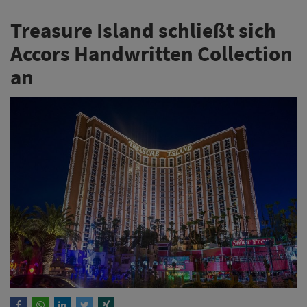
Treasure Island schließt sich
Accors Handwritten Collection
an