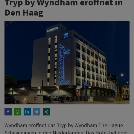
Tryp by Wyndham eröffnet in
Den Haag
Wyndham eröffnet das Tryp by Wyndham The Hague
Scheveningen in den Niederlanden. Das Hotel befindet