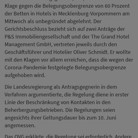
Klage gegen die Belegungsobergrenze von 60 Prozent
der Betten in Hotels in Mecklenburg-Vorpommern am
Mittwoch als unbegründet abgelehnt. Der
Gerichtsbeschluss bezieht sich auf zwei Anträge der
P&S Immobiliengesellschaft und der The Grand Hotel
Management GmbH, vertreten jeweils durch den
Geschäftsführer und Hotelier Oliver Schmidt. Er wollte
mit den Klagen vor allem erreichen, dass die wegen der
Corona-Pandemie festgelegte Belegungsobergrenze
aufgehoben wird.
Die Landesregierung als Antragsgegnerin in dem
Verfahren argumentierte, die Regelung diene in erster
Linie der Beschränkung von Kontakten in den
Beherbergungsbetrieben. Die Regelungen seien
angesichts ihrer Geltungsdauer bis zum 10. Juni
angemessen.
Das OVG erklärte, die Regelung sei erforderlich. Andere