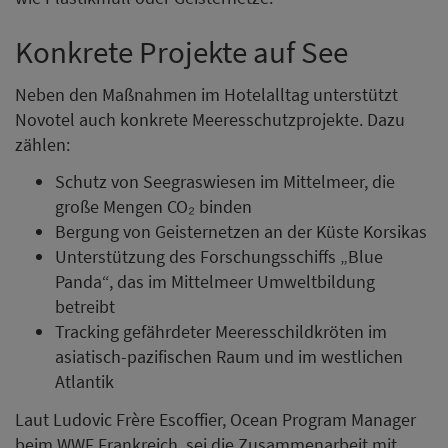
Konkrete Projekte auf See
Neben den Maßnahmen im Hotelalltag unterstützt
Novotel auch konkrete Meeresschutzprojekte. Dazu
zählen:
Schutz von Seegraswiesen im Mittelmeer, die
große Mengen CO₂ binden
Bergung von Geisternetzen an der Küste Korsikas
Unterstützung des Forschungsschiffs „Blue
Panda“, das im Mittelmeer Umweltbildung
betreibt
Tracking gefährdeter Meeresschildkröten im
asiatisch-pazifischen Raum und im westlichen
Atlantik
Laut Ludovic Frère Escoffier, Ocean Program Manager
beim WWF Frankreich, sei die Zusammenarbeit mit