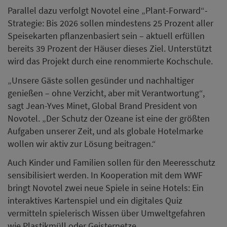
Parallel dazu verfolgt Novotel eine „Plant-Forward“-
Strategie: Bis 2026 sollen mindestens 25 Prozent aller
Speisekarten pflanzenbasiert sein – aktuell erfüllen
bereits 39 Prozent der Häuser dieses Ziel. Unterstützt
wird das Projekt durch eine renommierte Kochschule.
„Unsere Gäste sollen gesünder und nachhaltiger
genießen – ohne Verzicht, aber mit Verantwortung“,
sagt Jean-Yves Minet, Global Brand President von
Novotel. „Der Schutz der Ozeane ist eine der größten
Aufgaben unserer Zeit, und als globale Hotelmarke
wollen wir aktiv zur Lösung beitragen.“
Auch Kinder und Familien sollen für den Meeresschutz
sensibilisiert werden. In Kooperation mit dem WWF
bringt Novotel zwei neue Spiele in seine Hotels: Ein
interaktives Kartenspiel und ein digitales Quiz
vermitteln spielerisch Wissen über Umweltgefahren
wie Plastikmüll oder Geisternetze.