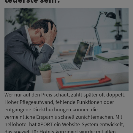
Wer nur auf den Preis schaut, zahlt später oft doppelt.
Hoher Pflegeaufwand, fehlende Funktionen oder
entgangene Direktbuchungen können die
vermeintliche Ersparnis schnell zunichtemachen. Mit
hellohotel hat XPORT ein Website-System entwickelt,
das speziell für Hotels konzipiert wurde: mit allen