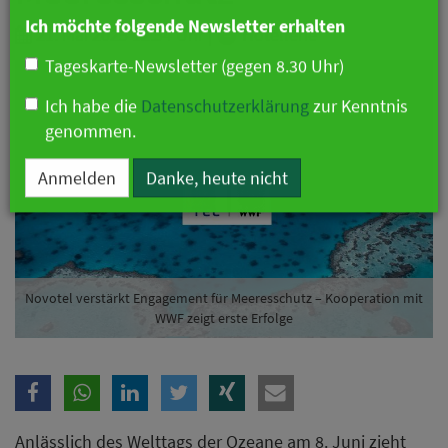
Branche
21. Mai 2025 12:54 Uhr
|
Hotellerie
Ich möchte folgende Newsletter erhalten
Tageskarte-Newsletter (gegen 8.30 Uhr)
Ich habe die
Datenschutzerklärung
zur Kenntnis
genommen.
Anmelden
Danke, heute nicht
Novotel verstärkt Engagement für Meeresschutz – Kooperation mit
WWF zeigt erste Erfolge
Anlässlich des Welttags der Ozeane am 8. Juni zieht