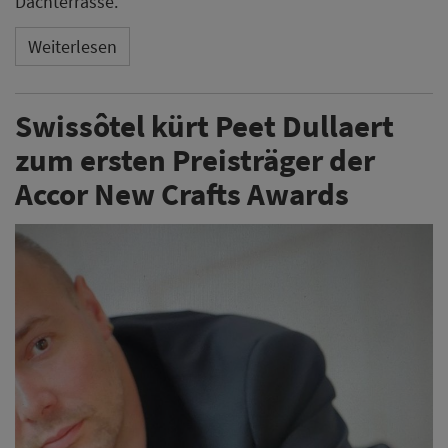
Dachterrasse.
Weiterlesen
Swissôtel kürt Peet Dullaert
zum ersten Preisträger der
Accor New Crafts Awards