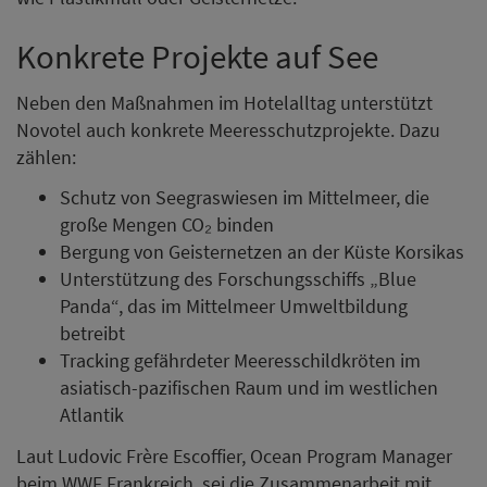
Konkrete Projekte auf See
Neben den Maßnahmen im Hotelalltag unterstützt
Novotel auch konkrete Meeresschutzprojekte. Dazu
zählen:
Schutz von Seegraswiesen im Mittelmeer, die
große Mengen CO₂ binden
Bergung von Geisternetzen an der Küste Korsikas
Unterstützung des Forschungsschiffs „Blue
Panda“, das im Mittelmeer Umweltbildung
betreibt
Tracking gefährdeter Meeresschildkröten im
asiatisch-pazifischen Raum und im westlichen
Atlantik
Laut Ludovic Frère Escoffier, Ocean Program Manager
beim WWF Frankreich, sei die Zusammenarbeit mit