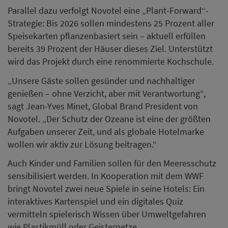
Parallel dazu verfolgt Novotel eine „Plant-Forward“-
Strategie: Bis 2026 sollen mindestens 25 Prozent aller
Speisekarten pflanzenbasiert sein – aktuell erfüllen
bereits 39 Prozent der Häuser dieses Ziel. Unterstützt
wird das Projekt durch eine renommierte Kochschule.
„Unsere Gäste sollen gesünder und nachhaltiger
genießen – ohne Verzicht, aber mit Verantwortung“,
sagt Jean-Yves Minet, Global Brand President von
Novotel. „Der Schutz der Ozeane ist eine der größten
Aufgaben unserer Zeit, und als globale Hotelmarke
wollen wir aktiv zur Lösung beitragen.“
Auch Kinder und Familien sollen für den Meeresschutz
sensibilisiert werden. In Kooperation mit dem WWF
bringt Novotel zwei neue Spiele in seine Hotels: Ein
interaktives Kartenspiel und ein digitales Quiz
vermitteln spielerisch Wissen über Umweltgefahren
wie Plastikmüll oder Geisternetze.