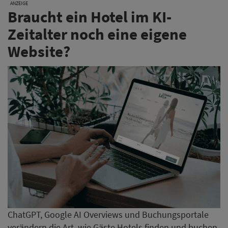
ANZEIGE
Braucht ein Hotel im KI-
Zeitalter noch eine eigene
Website?
ChatGPT, Google AI Overviews und Buchungsportale
verändern die Art, wie Gäste Hotels finden und buchen.