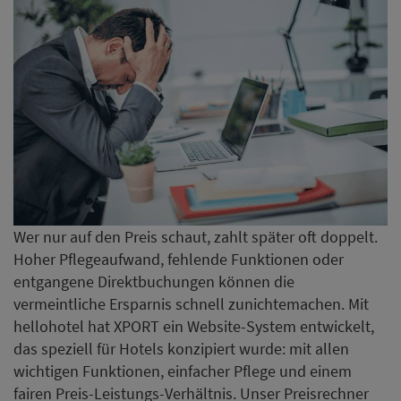
Wer nur auf den Preis schaut, zahlt später oft doppelt.
Hoher Pflegeaufwand, fehlende Funktionen oder
entgangene Direktbuchungen können die
vermeintliche Ersparnis schnell zunichtemachen. Mit
hellohotel hat XPORT ein Website-System entwickelt,
das speziell für Hotels konzipiert wurde: mit allen
wichtigen Funktionen, einfacher Pflege und einem
fairen Preis-Leistungs-Verhältnis. Unser Preisrechner