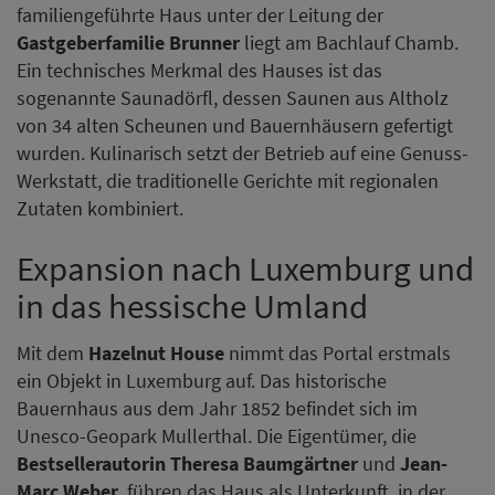
familiengeführte Haus unter der Leitung der
Gastgeberfamilie Brunner
liegt am Bachlauf Chamb.
Ein technisches Merkmal des Hauses ist das
sogenannte Saunadörfl, dessen Saunen aus Altholz
von 34 alten Scheunen und Bauernhäusern gefertigt
wurden. Kulinarisch setzt der Betrieb auf eine Genuss-
Werkstatt, die traditionelle Gerichte mit regionalen
Zutaten kombiniert.
Expansion nach Luxemburg und
in das hessische Umland
Mit dem
Hazelnut House
nimmt das Portal erstmals
ein Objekt in Luxemburg auf. Das historische
Bauernhaus aus dem Jahr 1852 befindet sich im
Unesco-Geopark Mullerthal. Die Eigentümer, die
Bestsellerautorin Theresa Baumgärtner
und
Jean-
Marc Weber
, führen das Haus als Unterkunft, in der