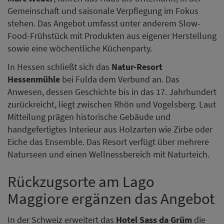
Gemeinschaft und saisonale Verpflegung im Fokus
stehen. Das Angebot umfasst unter anderem Slow-
Food-Frühstück mit Produkten aus eigener Herstellung
sowie eine wöchentliche Küchenparty.
In Hessen schließt sich das
Natur-Resort
Hessenmühle
bei Fulda dem Verbund an. Das
Anwesen, dessen Geschichte bis in das 17. Jahrhundert
zurückreicht, liegt zwischen Rhön und Vogelsberg. Laut
Mitteilung prägen historische Gebäude und
handgefertigtes Interieur aus Holzarten wie Zirbe oder
Eiche das Ensemble. Das Resort verfügt über mehrere
Naturseen und einen Wellnessbereich mit Naturteich.
Rückzugsorte am Lago
Maggiore ergänzen das Angebot
In der Schweiz erweitert das
Hotel Sass da Grüm
die