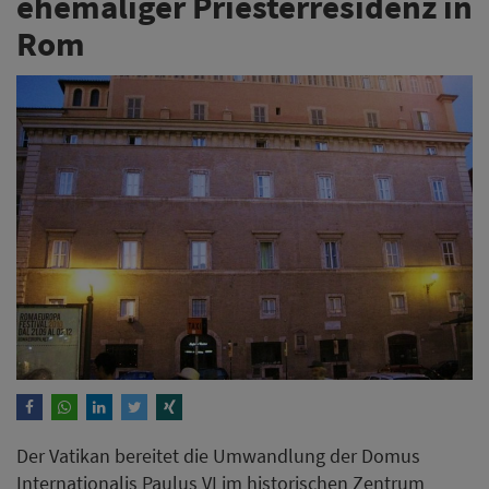
ehemaliger Priesterresidenz in
Rom
Der Vatikan bereitet die Umwandlung der Domus
Internationalis Paulus VI im historischen Zentrum