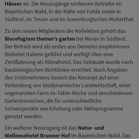
Häuser
an. Die Neuzugänge umfassen Betriebe im
Bayerischen Wald, in der Nähe von Fulda sowie in
Südtirol, im Tessin und im luxemburgischen Mullerthal.
Zu den neuen Mitgliedern der Kollektion gehört das
Biorefugium theiner’s garten
bei Meran in Südtirol.
Der Betrieb wird als erstes von Demeter empfohlenes
Biohotel Italiens geführt und verfügt über eine
Zertifizierung als Klimahotel. Das Gebäude wurde nach
baubiologischen Richtlinien errichtet. Nach Angaben
des Unternehmens basiert das Konzept auf einer
Verbindung von biodynamischer Landwirtschaft, einer
sogenannten Farm-to-Table-Küche und verschiedenen
Gartenbereichen, die für unterschiedliche
Schwerpunkte wie Erholung oder Aktivprogramme
genutzt werden.
Ein weiterer Neuzugang ist das
Natur- und
Wellnesshotel Brunner Hof
im Bayerischen Wald. Das