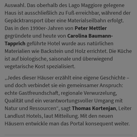
Auswahl. Das oberhalb des Lago Maggiore gelegene
Haus ist ausschließlich zu Fuß erreichbar, während der
Gepäcktransport über eine Materialseilbahn erfolgt.
Das in den 1990er-Jahren von
Peter Mettler
gegründete und heute von
Carolina Baumann-
Tapprich
geführte Hotel wurde aus natürlichen
Materialien wie Backstein und Holz errichtet. Die Küche
ist auf biologische, saisonale und überwiegend
vegetarische Kost spezialisiert.
„Jedes dieser Häuser erzählt eine eigene Geschichte –
und doch verbindet sie ein gemeinsamer Anspruch:
echte Gastfreundschaft, regionale Verwurzelung,
Qualität und ein verantwortungsvoller Umgang mit
Natur und Ressourcen“, sagt
Thomas Kortenjan
, Leiter
Landlust Hotels, laut Mitteilung. Mit den neuen
Häusern entwickle man das Portal konsequent weiter.