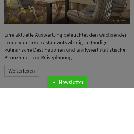
Eine aktuelle Auswertung beleuchtet den wachsenden
Trend von Hotelrestaurants als eigenständige
kulinarische Destinationen und analysiert statistische
Kennzahlen zur Reiseplanung.
Weiterlesen
Newsletter
Neues Essential by Dorint in
Mannheim