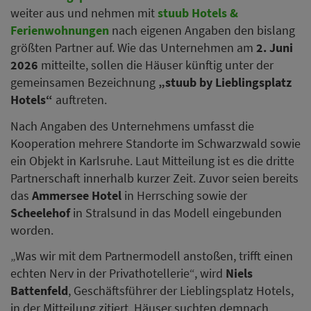
weiter aus und nehmen mit
stuub Hotels &
Ferienwohnungen
nach eigenen Angaben den bislang
größten Partner auf. Wie das Unternehmen am
2. Juni
2026
mitteilte, sollen die Häuser künftig unter der
gemeinsamen Bezeichnung
„stuub by Lieblingsplatz
Hotels“
auftreten.
Nach Angaben des Unternehmens umfasst die
Kooperation mehrere Standorte im Schwarzwald sowie
ein Objekt in Karlsruhe. Laut Mitteilung ist es die dritte
Partnerschaft innerhalb kurzer Zeit. Zuvor seien bereits
das
Ammersee Hotel
in Herrsching sowie der
Scheelehof
in Stralsund in das Modell eingebunden
worden.
„Was wir mit dem Partnermodell anstoßen, trifft einen
echten Nerv in der Privathotellerie“, wird
Niels
Battenfeld
, Geschäftsführer der Lieblingsplatz Hotels,
in der Mitteilung zitiert. Häuser suchten demnach