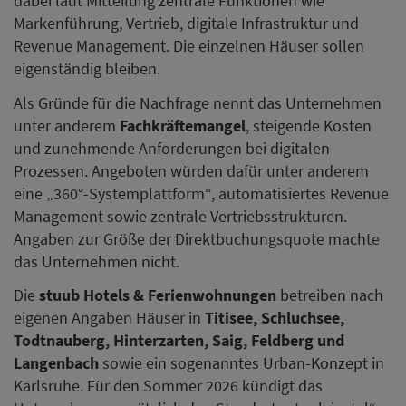
dabei laut Mitteilung zentrale Funktionen wie
Markenführung, Vertrieb, digitale Infrastruktur und
Revenue Management. Die einzelnen Häuser sollen
eigenständig bleiben.
Als Gründe für die Nachfrage nennt das Unternehmen
unter anderem
Fachkräftemangel
, steigende Kosten
und zunehmende Anforderungen bei digitalen
Prozessen. Angeboten würden dafür unter anderem
eine „360°-Systemplattform“, automatisiertes Revenue
Management sowie zentrale Vertriebsstrukturen.
Angaben zur Größe der Direktbuchungsquote machte
das Unternehmen nicht.
Die
stuub Hotels & Ferienwohnungen
betreiben nach
eigenen Angaben Häuser in
Titisee, Schluchsee,
Todtnauberg, Hinterzarten, Saig, Feldberg und
Langenbach
sowie ein sogenanntes Urban-Konzept in
Karlsruhe. Für den Sommer 2026 kündigt das