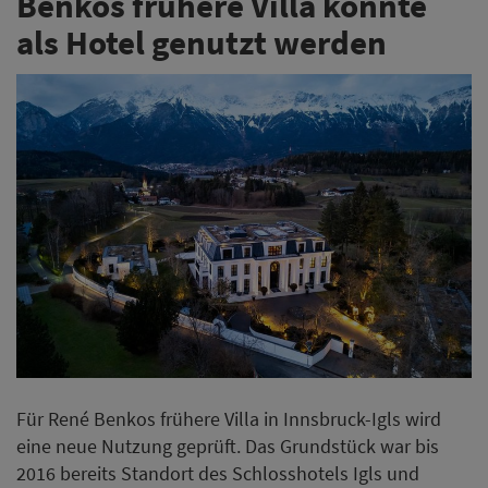
Benkos frühere Villa könnte
als Hotel genutzt werden
Für René Benkos frühere Villa in Innsbruck-Igls wird
eine neue Nutzung geprüft. Das Grundstück war bis
2016 bereits Standort des Schlosshotels Igls und