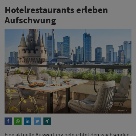
Hotelrestaurants erleben
Aufschwung
Eine aktuelle Auswertung beleuchtet den wachsenden