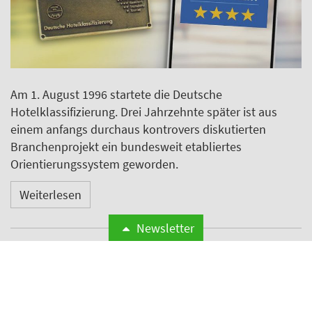
Am 1. August 1996 startete die Deutsche
Hotelklassifizierung. Drei Jahrzehnte später ist aus
einem anfangs durchaus kontrovers diskutierten
Branchenprojekt ein bundesweit etabliertes
Orientierungssystem geworden.
Weiterlesen
Newsletter
Odyssey Hotel Group
übernimmt Management von
vier Hotels mit rund 1.200