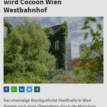
wird Cocoon Wien
Westbahnhof
Das ehemalige Boutiquehotel Stadthalle in Wien
firmiert nach einer Übernahme durch die Münchner