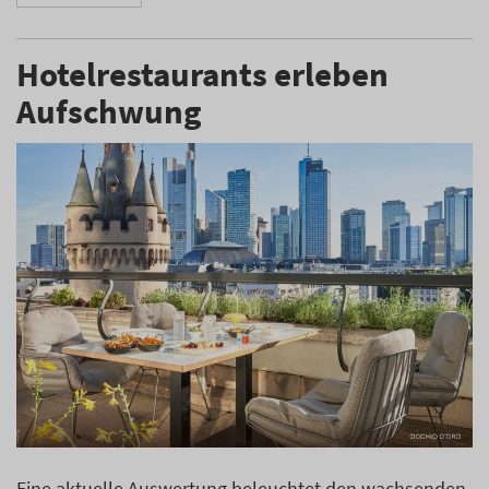
Hotelrestaurants erleben
Aufschwung
Eine aktuelle Auswertung beleuchtet den wachsenden