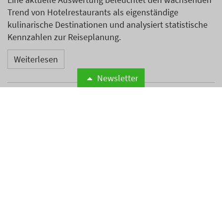
Trend von Hotelrestaurants als eigenständige
kulinarische Destinationen und analysiert statistische
Kennzahlen zur Reiseplanung.
Weiterlesen
Newsletter
Neues Essential by Dorint in
Mannheim