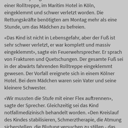
einer Rolltreppe, im Maritim Hotel in Köln,
eingeklemmt und schwer verletzt worden. Die
Rettungskräfte benötigten am Montag mehr als eine
Stunde, um das Mädchen zu befreien.
«Das Kind ist nicht in Lebensgefahr, aber der Fuß ist
sehr schwer verletzt, er war komplett und massiv
eingeklemmt», sagte ein Feuerwehrsprecher. Er sprach
von Frakturen und Quetschungen. Der gesamte Fuß sei
in der abwärts fahrenden Rolltreppe eingeklemmt
gewesen. Der Vorfall ereignete sich in einem Kölner
Hotel. Bei dem Mädchen waren sein Vater und seine
kleinere Schwester.
«Wir mussten die Stufe mit einer Flex auftrennen»,
sagte der Sprecher. Gleichzeitig sei das Kind
notfallmedizinisch behandelt worden. «Den Kreislauf
des Kindes stabilisieren, Schmerztherapie, die Atmung
sicherstellen, die Blutung versuchen zu stillen - das