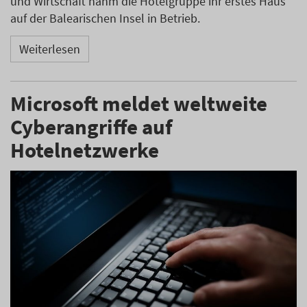
und Wirtschaft nahm die Hotelgruppe ihr erstes Haus
auf der Balearischen Insel in Betrieb.
Weiterlesen
Microsoft meldet weltweite
Cyberangriffe auf
Hotelnetzwerke