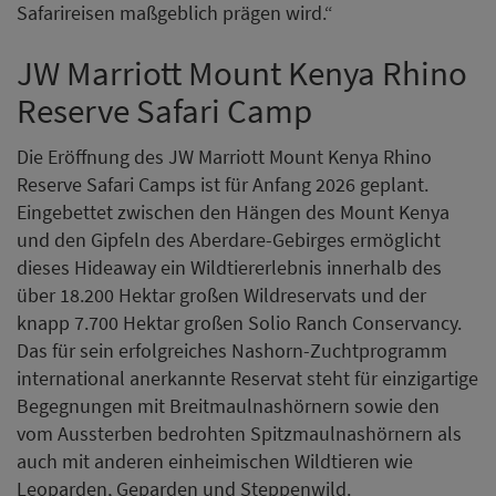
Safarireisen maßgeblich prägen wird.“
JW Marriott Mount Kenya Rhino
Reserve Safari Camp
Die Eröffnung des JW Marriott Mount Kenya Rhino
Reserve Safari Camps ist für Anfang 2026 geplant.
Eingebettet zwischen den Hängen des Mount Kenya
und den Gipfeln des Aberdare-Gebirges ermöglicht
dieses Hideaway ein Wildtiererlebnis innerhalb des
über 18.200 Hektar großen Wildreservats und der
knapp 7.700 Hektar großen Solio Ranch Conservancy.
Das für sein erfolgreiches Nashorn-Zuchtprogramm
international anerkannte Reservat steht für einzigartige
Begegnungen mit Breitmaulnashörnern sowie den
vom Aussterben bedrohten Spitzmaulnashörnern als
auch mit anderen einheimischen Wildtieren wie
Leoparden, Geparden und Steppenwild.