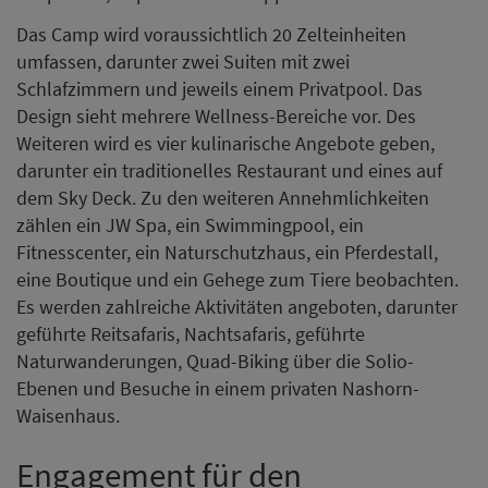
Das Camp wird voraussichtlich 20 Zelteinheiten
umfassen, darunter zwei Suiten mit zwei
Schlafzimmern und jeweils einem Privatpool. Das
Design sieht mehrere Wellness-Bereiche vor. Des
Weiteren wird es vier kulinarische Angebote geben,
darunter ein traditionelles Restaurant und eines auf
dem Sky Deck. Zu den weiteren Annehmlichkeiten
zählen ein JW Spa, ein Swimmingpool, ein
Fitnesscenter, ein Naturschutzhaus, ein Pferdestall,
eine Boutique und ein Gehege zum Tiere beobachten.
Es werden zahlreiche Aktivitäten angeboten, darunter
geführte Reitsafaris, Nachtsafaris, geführte
Naturwanderungen, Quad-Biking über die Solio-
Ebenen und Besuche in einem privaten Nashorn-
Waisenhaus.
Engagement für den