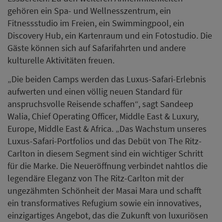
gehören ein Spa- und Wellnesszentrum, ein
Fitnessstudio im Freien, ein Swimmingpool, ein
Discovery Hub, ein Kartenraum und ein Fotostudio. Die
Gäste können sich auf Safarifahrten und andere
kulturelle Aktivitäten freuen.
„Die beiden Camps werden das Luxus-Safari-Erlebnis
aufwerten und einen völlig neuen Standard für
anspruchsvolle Reisende schaffen“, sagt Sandeep
Walia, Chief Operating Officer, Middle East & Luxury,
Europe, Middle East & Africa. „Das Wachstum unseres
Luxus-Safari-Portfolios und das Debüt von The Ritz-
Carlton in diesem Segment sind ein wichtiger Schritt
für die Marke. Die Neueröffnung verbindet nahtlos die
legendäre Eleganz von The Ritz-Carlton mit der
ungezähmten Schönheit der Masai Mara und schafft
ein transformatives Refugium sowie ein innovatives,
einzigartiges Angebot, das die Zukunft von luxuriösen