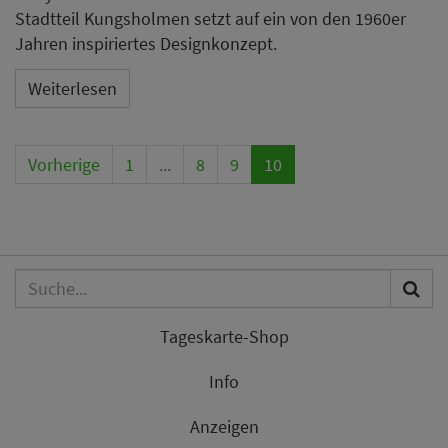
Stadtteil Kungsholmen setzt auf ein von den 1960er
Jahren inspiriertes Designkonzept.
Weiterlesen
Vorherige
1
...
8
9
10
Tageskarte-Shop
Info
Anzeigen