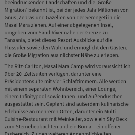
beeindruckenden Landschaften und die ‚Große
Migration‘ bekannt ist, bei der jedes Jahr Millionen von
Gnus, Zebras und Gazellen von der Serengeti in die
Masai Mara ziehen. Auf einer abgelegenen Insel,
umgeben vom Sand River nahe der Grenze zu
Tansania, bietet dieses Resort Ausblicke auf die
Flussufer sowie den Wald und ermöglicht den Gästen,
die Große Migration aus nächster Nähe zu erleben.
The Ritz-Carlton, Masai Mara Camp wird voraussichtlich
über 20 Zeltsuiten verfügen, darunter eine
Präsidentensuite mit vier Schlafzimmern. Alle werden
mit einem separaten Wohnbereich, einer Lounge,
einem Infinitypool sowie Innen- und Außenduschen
ausgestattet sein. Geplant sind außerdem kulinarische
Erlebnisse an mehreren Orten, darunter ein Multi-
Cuisine-Restaurant mit Weinkeller, sowie ein Sky Deck
zum Sternebeobachten und ein Boma – ein offener
Essbereich. Zu den weiteren Annehmlichkeiten