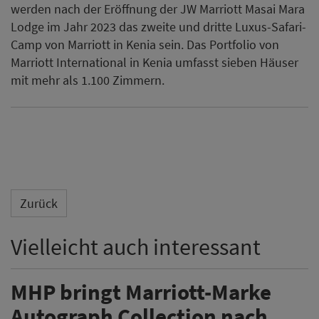
werden nach der Eröffnung der JW Marriott Masai Mara
Lodge im Jahr 2023 das zweite und dritte Luxus-Safari-
Camp von Marriott in Kenia sein. Das Portfolio von
Marriott International in Kenia umfasst sieben Häuser
mit mehr als 1.100 Zimmern.
Zurück
Vielleicht auch interessant
MHP bringt Marriott-Marke
Autograph Collection nach