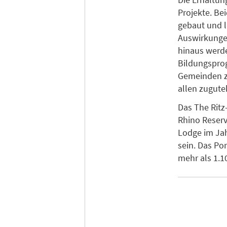
Projekte. Be
gebaut und l
Auswirkungen
hinaus werde
Bildungsprog
Gemeinden zu
allen zugut
Das The Ritz
Rhino Reserv
Lodge im Jah
sein. Das Po
mehr als 1.