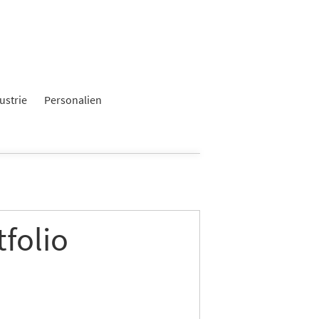
ustrie
Personalien
tfolio