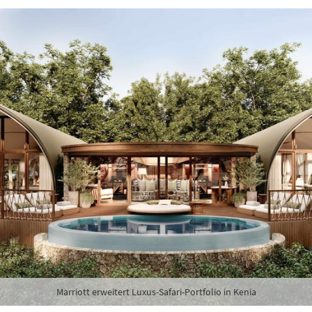
Marriott erweitert Luxus-Safari-Portfolio in Kenia