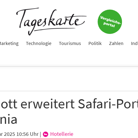
arketing
Technologie
Tourismus
Politik
Zahlen
Ind
ott erweitert Safari-Por
nia
ar 2025 10:56 Uhr
|
Hotellerie