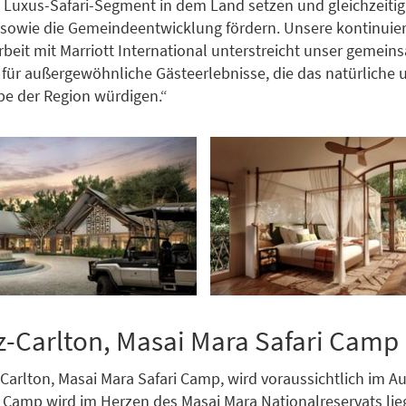
Luxus-Safari-Segment in dem Land setzen und gleichzeitig
sowie die Gemeindeentwicklung fördern. Unsere kontinuier
it mit Marriott International unterstreicht unser gemein
ür außergewöhnliche Gästeerlebnisse, die das natürliche 
rbe der Region würdigen.“
z-Carlton, Masai Mara Safari Camp
 Carlton, Masai Mara Safari Camp, wird voraussichtlich im A
s Camp wird im Herzen des Masai Mara Nationalreservats lieg