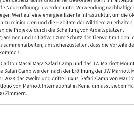
ide Neueröffnungen werden unter Verwendung nachhaltiger
egen Wert auf eine energieeffiziente Infrastruktur, um die 
 zu minimieren und die Habitate der Wildtiere zu erhalten
n die Projekte durch die Schaffung von Arbeitsplätzen,
rammen und Initiativen zum Schutz der Tierwelt mit den l
sammenarbeiten, um sicherzustellen, dass die Vorteile d
ekommen.
-Carlton Masai Mara Safari Camp und das JW Marriott Moun
e Safari Camp werden nach der Eröffnung der JW Marriott 
r 2023 das zweite und dritte Luxus-Safari-Camp von Marriot
rtfolio von Marriott International in Kenia umfasst sieben H
100 Zimmern.