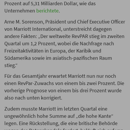
Prozent auf 5,31 Milliarden Dollar, wie das
Unternehmen
berichtete
.
Arne M. Sorenson, Präsident und Chief Executive Officer
von Marriott International, unterstreicht dagegen
andere Fakten: „Der weltweite RevPAR stieg im zweiten
Quartal um 1,2 Prozent, wobei die Nachfrage nach
Freizeitaktivitäten in Europa, der Karibik und
Südamerika sowie im asiatisch-pazifischen Raum
stieg.“
Für das Gesamtjahr erwartet Marriott nun nur noch
einen RevPar-Zuwachs von einem bis zwei Prozent. Die
vorherige Prognose von einem bis drei Prozent wurde
also nach unten korrigiert.
Zudem musste Marriott im letzten Quartal eine
ungewöhnlich hohe Summe auf „die hohe Kante“
legen. Eine Rückstellung, die eine britische Behörde