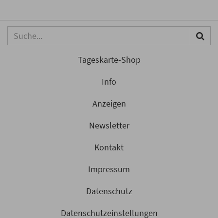
Eine aktuelle Auswertung beleuchtet den wachsenden
Trend von Hotelrestaurants als eigenständige
kulinarische Destinationen und analysiert statistische
Kennzahlen zur Reiseplanung.
Weiterlesen