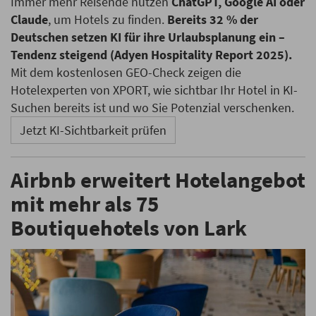
Immer mehr Reisende nutzen
ChatGPT, Google AI oder
Claude
, um Hotels zu finden.
Bereits 32 % der
Deutschen setzen KI für ihre Urlaubsplanung ein –
Tendenz steigend (Adyen Hospitality Report 2025).
Mit dem kostenlosen GEO-Check zeigen die
Hotelexperten von XPORT, wie sichtbar Ihr Hotel in KI-
Suchen bereits ist und wo Sie Potenzial verschenken.
Jetzt KI-Sichtbarkeit prüfen
Airbnb erweitert Hotelangebot
mit mehr als 75
Boutiquehotels von Lark