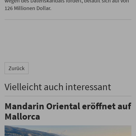
wegen des Datenskandals fordert, beläuft sich auf von
126 Millionen Dollar.
Zurück
Vielleicht auch interessant
Mandarin Oriental eröffnet auf
Mallorca