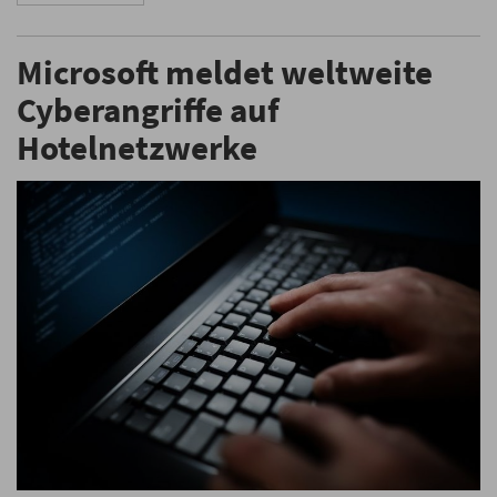
Microsoft meldet weltweite
Cyberangriffe auf
Hotelnetzwerke