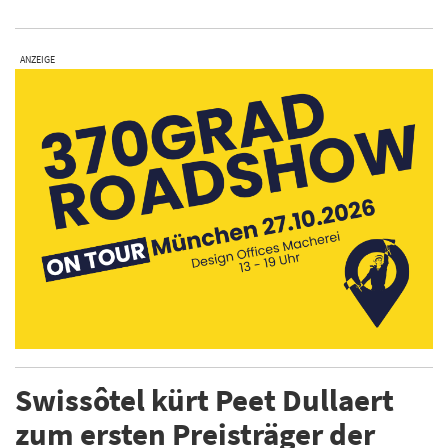
ANZEIGE
Swissôtel kürt Peet Dullaert
zum ersten Preisträger der