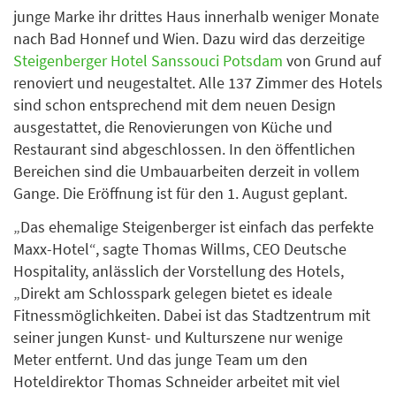
junge Marke ihr drittes Haus innerhalb weniger Monate
nach Bad Honnef und Wien. Dazu wird das derzeitige
Steigenberger Hotel Sanssouci Potsdam
von Grund auf
renoviert und neugestaltet. Alle 137 Zimmer des Hotels
sind schon entsprechend mit dem neuen Design
ausgestattet, die Renovierungen von Küche und
Restaurant sind abgeschlossen. In den öffentlichen
Bereichen sind die Umbauarbeiten derzeit in vollem
Gange. Die Eröffnung ist für den 1. August geplant.
„Das ehemalige Steigenberger ist einfach das perfekte
Maxx-Hotel“, sagte Thomas Willms, CEO Deutsche
Hospitality, anlässlich der Vorstellung des Hotels,
„Direkt am Schlosspark gelegen bietet es ideale
Fitnessmöglichkeiten. Dabei ist das Stadtzentrum mit
seiner jungen Kunst- und Kulturszene nur wenige
Meter entfernt. Und das junge Team um den
Hoteldirektor Thomas Schneider arbeitet mit viel