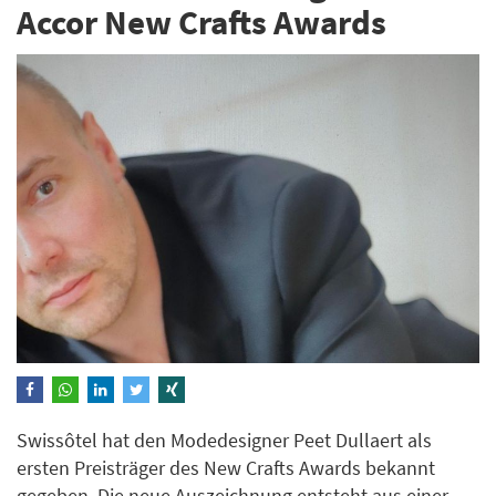
Accor New Crafts Awards
Swissôtel hat den Modedesigner Peet Dullaert als
ersten Preisträger des New Crafts Awards bekannt
gegeben. Die neue Auszeichnung entsteht aus einer