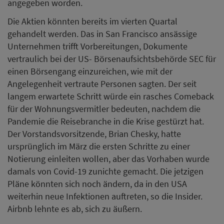
angegeben worden.
Die Aktien könnten bereits im vierten Quartal
gehandelt werden. Das in San Francisco ansässige
Unternehmen trifft Vorbereitungen, Dokumente
vertraulich bei der US- Börsenaufsichtsbehörde SEC für
einen Börsengang einzureichen, wie mit der
Angelegenheit vertraute Personen sagten. Der seit
langem erwartete Schritt würde ein rasches Comeback
für der Wohnungsvermitler bedeuten, nachdem die
Pandemie die Reisebranche in die Krise gestürzt hat.
Der Vorstandsvorsitzende, Brian Chesky, hatte
ursprünglich im März die ersten Schritte zu einer
Notierung einleiten wollen, aber das Vorhaben wurde
damals von Covid-19 zunichte gemacht. Die jetzigen
Pläne könnten sich noch ändern, da in den USA
weiterhin neue Infektionen auftreten, so die Insider.
Airbnb lehnte es ab, sich zu äußern.