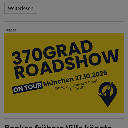
Weiterlesen
ANZEIGE
Benkos frühere Villa könnte