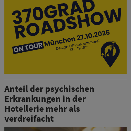
Anteil der psychischen
Erkrankungen in der
Hotellerie mehr als
verdreifacht