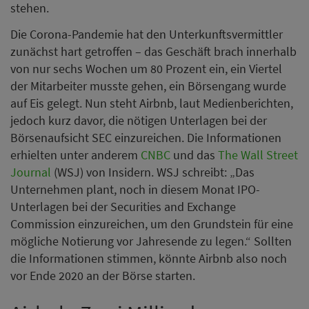
stehen.
Die Corona-Pandemie hat den Unterkunftsvermittler
zunächst hart getroffen – das Geschäft brach innerhalb
von nur sechs Wochen um 80 Prozent ein, ein Viertel
der Mitarbeiter musste gehen, ein Börsengang wurde
auf Eis gelegt. Nun steht Airbnb, laut Medienberichten,
jedoch kurz davor, die nötigen Unterlagen bei der
Börsenaufsicht SEC einzureichen. Die Informationen
erhielten unter anderem
CNBC
und das
The Wall Street
Journal
(WSJ) von Insidern. WSJ schreibt: „Das
Unternehmen plant, noch in diesem Monat IPO-
Unterlagen bei der Securities and Exchange
Commission einzureichen, um den Grundstein für eine
mögliche Notierung vor Jahresende zu legen.“ Sollten
die Informationen stimmen, könnte Airbnb also noch
vor Ende 2020 an der Börse starten.