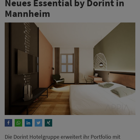
Neues Essential by Dorint in
Mannheim
Die Dorint Hotelgruppe erweitert ihr Portfolio mit