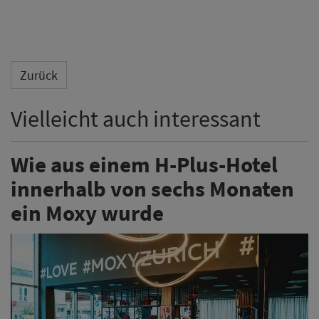
ein Moxy wurde
Aus einem ehemaligen H-Plus-Hotel entstand
innerhalb von sechs Monaten das Moxy Zurich. Marco