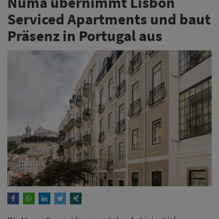
Die Numa Group übernimmt den Anbieter Lisbon
Serviced Apartments und erweitert damit das Portfolio
in Lissabon um 19 Objekte. Die Integration in die
eigene Technologieplattform soll nun die betriebliche
Effizienz der Unterkünfte steigern.
Weiterlesen
Relais & Châteaux mit zehn
neuen Mitgliedern