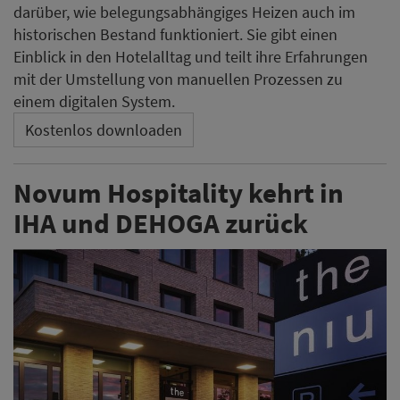
Novum Hospitality ist derzeit mit mehreren Themen in
den Schlagzeilen. Jetzt hat die Hamburger
Hotelgruppe ihren Wiedereintritt in den Hotelverband
Deutschland (IHA) sowie in die DEHOGA-