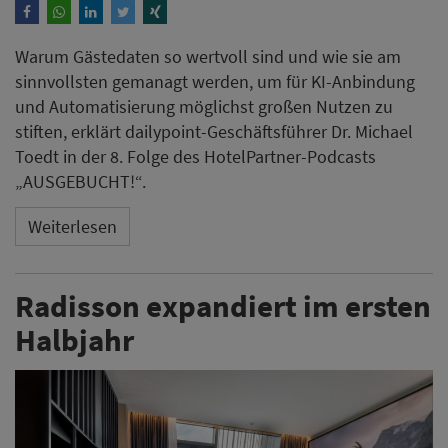
Radisson expandiert im ersten
Halbjahr
Die Radisson Hotel Group baut ihre internationale