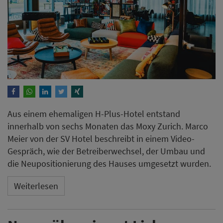
Meier von der SV Hotel beschreibt in einem Video-
Gespräch, wie der Betreiberwechsel, der Umbau und
die Neupositionierung des Hauses umgesetzt wurden.
Weiterlesen
Numa übernimmt Lisbon
Serviced Apartments und baut
Präsenz in Portugal aus