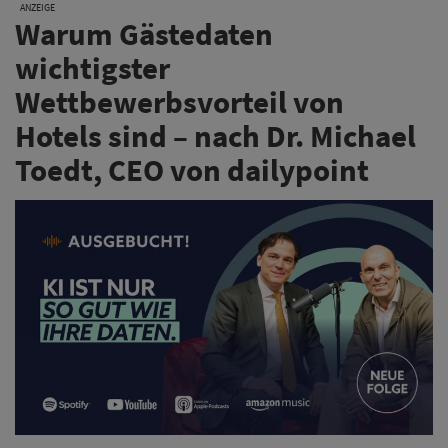
Warum Gästedaten so wertvoll sind und wie sie am
sinnvollsten gemanagt werden, um für KI-Anbindung
und Automatisierung möglichst großen Nutzen zu
stiften, erklärt dailypoint-Geschäftsführer Dr. Michael
Toedt in der 8. Folge des HotelPartner-Podcasts
„AUSGEBUCHT!“.
Weiterlesen