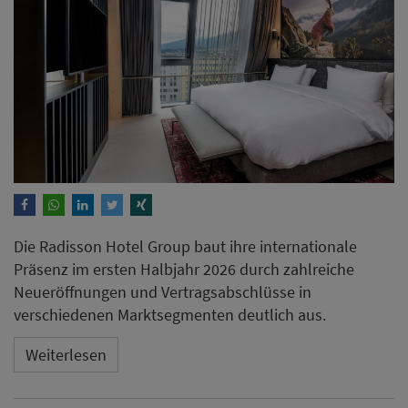
Präsenz im ersten Halbjahr 2026 durch zahlreiche
Neueröffnungen und Vertragsabschlüsse in
verschiedenen Marktsegmenten deutlich aus.
Weiterlesen
ANZEIGE
Erfahrungsbericht: Wie das
Hotel Oderberger Berlin das
Heizen automatisiert