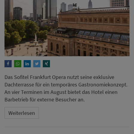
Dachterrasse für ein temporäres Gastronomiekonzept.
An vier Terminen im August bietet das Hotel einen
Barbetrieb für externe Besucher an.
Weiterlesen
ANZEIGE
Warum Gästedaten
wichtigster
Wettbewerbsvorteil von
Hotels sind – nach Dr. Michael
Toedt, CEO von dailypoint