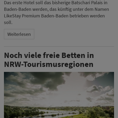
Die nordrhein-westfälischen Tourismusregionen sind
für die Sommerferien nach eigenen Angaben gut
gebucht - für Kurzentschlossene gibt es aber noch
genügend freie Betten. Vor allem Ferienwohnungen
und Ferienhäuser sowie Bauernhof-Urlaube sind