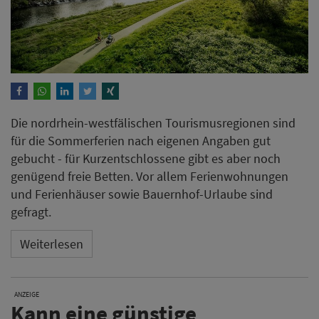
gefragt.
Weiterlesen
ANZEIGE
Kann eine günstige
Hotelwebsite am Ende die
teuerste sein?