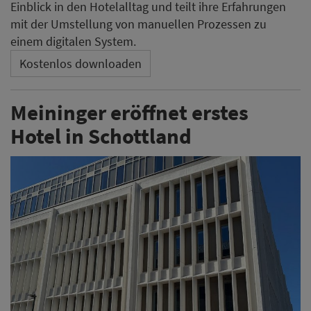
Die Hotelgruppe Meininger Hotels erweitert ihr
Portfolio um einen ersten Standort in Schottland. Am
5. August eröffnet das Unternehmen das Meininger
Hotel Edinburgh Haymarket. Das Haus im West End ist
das 38. Hotel im Portfolio.
Weiterlesen