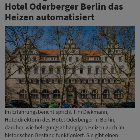
Im Erfahrungsbericht spricht Tini Diekmann,
Hoteldirektorin des Hotel Oderberger in Berlin,
darüber, wie belegungsabhängiges Heizen auch im
historischen Bestand funktioniert. Sie gibt einen
Einblick in den Hotelalltag und teilt ihre Erfahrungen
mit der Umstellung von manuellen Prozessen zu
einem digitalen System.
Kostenlos downloaden
Meininger eröffnet erstes
Hotel in Schottland