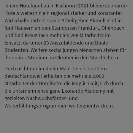
Mitarbeiter der Hotelkette die Möglichkeit, sich durch
die unternehmenseigene Leonardo Academy mit
gezielten Nachwuchsförder- und
Weiterbildungsprogrammen weiterzuentwickeln.
Zurück
Vielleicht auch interessant
Wie aus einem H-Plus-Hotel
innerhalb von sechs Monaten