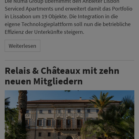
Relais & Châteaux erweitert das eigene Portfolio um
zehn neue Mitglieder. Die Neuzugänge erstrecken sich
über mehrere Kontinente und umfassen Standorte in
Frankreich, England, Italien, der Schweiz, Portugal,