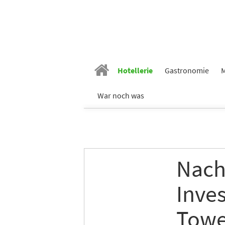
Hotellerie
Gastronomie
M
War noch was
Nach 
Inves
Towe