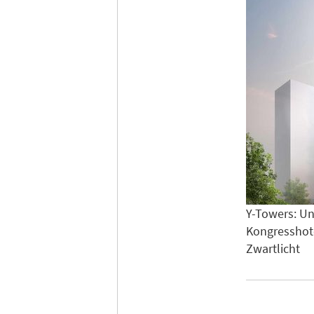
Y-Towers: Un
Kongresshote
Zwartlicht