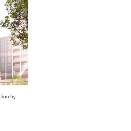
ation by