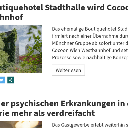
tiquehotel Stadthalle wird Coco
hnhof
Das ehemalige Boutiquehotel Stadt
firmiert nach einer Übernahme dur
Münchner Gruppe ab sofort unter
Cocoon Wien Westbahnhof und setzt
Prozesse sowie nachhaltige Konzep
Weiterlesen
der psychischen Erkrankungen in 
rie mehr als verdreifacht
Das Gastgewerbe erlebt weiterhin 