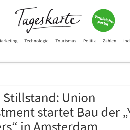
arketing
Technologie
Tourismus
Politik
Zahlen
Ind
Stillstand: Union
tment startet Bau der „
rs“ in Amsterdam