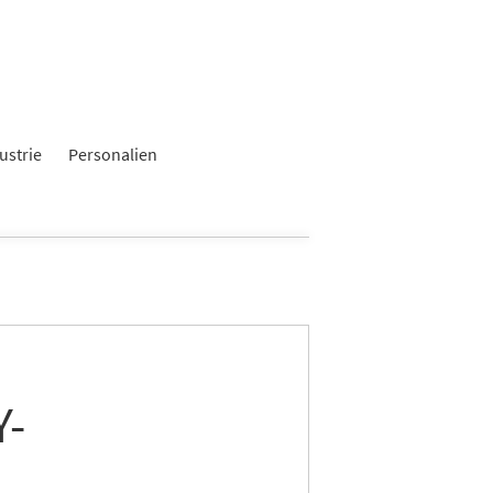
ustrie
Personalien
Y-