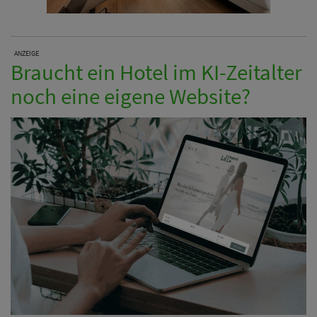
ANZEIGE
Braucht ein Hotel im KI-Zeitalter
noch eine eigene Website?