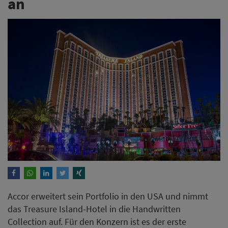
an
Accor erweitert sein Portfolio in den USA und nimmt
das Treasure Island-Hotel in die Handwritten
Collection auf. Für den Konzern ist es der erste