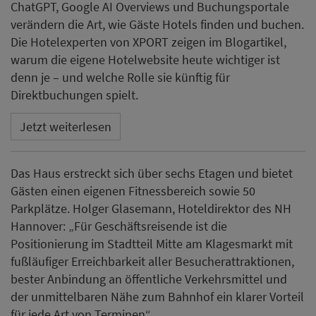
ChatGPT, Google AI Overviews und Buchungsportale
verändern die Art, wie Gäste Hotels finden und buchen.
Die Hotelexperten von XPORT zeigen im Blogartikel,
warum die eigene Hotelwebsite heute wichtiger ist
denn je – und welche Rolle sie künftig für
Direktbuchungen spielt.
Jetzt weiterlesen
Das Haus erstreckt sich über sechs Etagen und bietet
Gästen einen eigenen Fitnessbereich sowie 50
Parkplätze. Holger Glasemann, Hoteldirektor des NH
Hannover: „Für Geschäftsreisende ist die
Positionierung im Stadtteil Mitte am Klagesmarkt mit
fußläufiger Erreichbarkeit aller Besucherattraktionen,
bester Anbindung an öffentliche Verkehrsmittel und
der unmittelbaren Nähe zum Bahnhof ein klarer Vorteil
für jede Art von Terminen“.