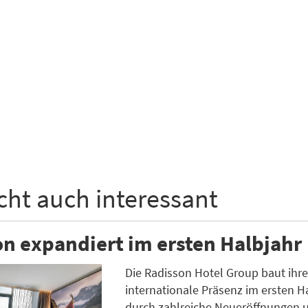
icht auch interessant
n expandiert im ersten Halbjahr
Die Radisson Hotel Group baut ihr
internationale Präsenz im ersten H
durch zahlreiche Neueröffnungen 