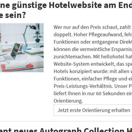
ne günstige Hotelwebsite am End
e sein?
Wer nur auf den Preis schaut, zahlt 
doppelt. Hoher Pflegeaufwand, fe
Funktionen oder entgangene Dire
können die vermeintliche Ersparnis
zunichtemachen. Mit hellohotel ha
Website-System entwickelt, das spe
Hotels konzipiert wurde: mit allen 
Funktionen, einfacher Pflege und e
Preis-Leistungs-Verhältnis. Unser 
liefert Ihnen in nur 60 Sekunden ei
Orientierung.
Jetzt erste Orientierung erhalten
nt neues Autograph Collection H