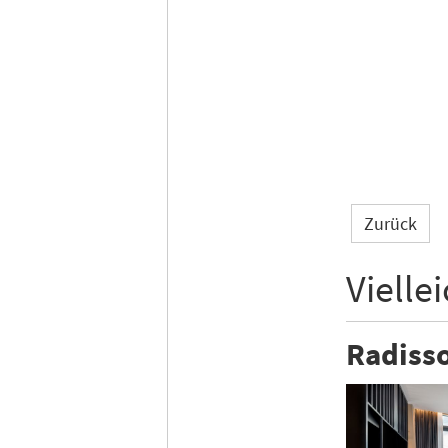
Zurück
Vielle
Radisso