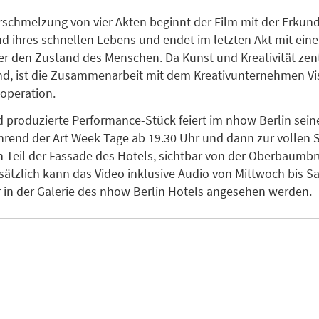
rschmelzung von vier Akten beginnt der Film mit der Erkun
d ihres schnellen Lebens und endet im letzten Akt mit eine
er den Zustand des Menschen. Da Kunst und Kreativität zen
d, ist die Zusammenarbeit mit dem Kreativunternehmen Vi
operation.
d produzierte Performance-Stück feiert im nhow Berlin sein
rend der Art Week Tage ab 19.30 Uhr und dann zur vollen 
n Teil der Fassade des Hotels, sichtbar von der Oberbaumbr
Zusätzlich kann das Video inklusive Audio von Mittwoch bis 
r in der Galerie des nhow Berlin Hotels angesehen werden.