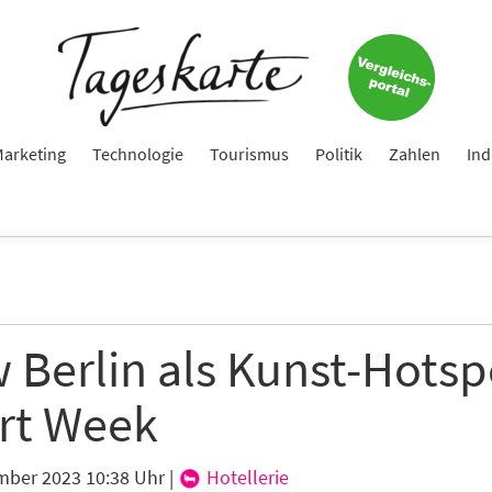
arketing
Technologie
Tourismus
Politik
Zahlen
Ind
 Berlin als Kunst-Hotsp
Art Week
mber 2023 10:38 Uhr
|
Hotellerie