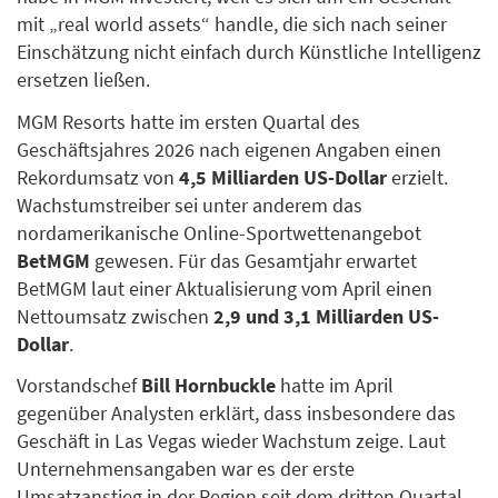
mit „real world assets“ handle, die sich nach seiner
Einschätzung nicht einfach durch Künstliche Intelligenz
ersetzen ließen.
MGM Resorts hatte im ersten Quartal des
Geschäftsjahres 2026 nach eigenen Angaben einen
Rekordumsatz von
4,5 Milliarden US-Dollar
erzielt.
Wachstumstreiber sei unter anderem das
nordamerikanische Online-Sportwettenangebot
BetMGM
gewesen. Für das Gesamtjahr erwartet
BetMGM laut einer Aktualisierung vom April einen
Nettoumsatz zwischen
2,9 und 3,1 Milliarden US-
Dollar
.
Vorstandschef
Bill Hornbuckle
hatte im April
gegenüber Analysten erklärt, dass insbesondere das
Geschäft in Las Vegas wieder Wachstum zeige. Laut
Unternehmensangaben war es der erste
Umsatzanstieg in der Region seit dem dritten Quartal