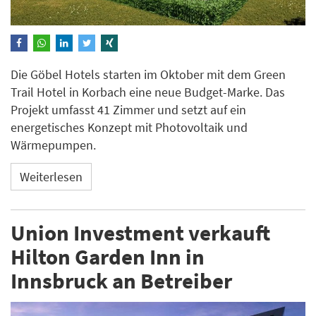
Die Göbel Hotels starten im Oktober mit dem Green
Trail Hotel in Korbach eine neue Budget-Marke. Das
Projekt umfasst 41 Zimmer und setzt auf ein
energetisches Konzept mit Photovoltaik und
Wärmepumpen.
Weiterlesen
Union Investment verkauft
Hilton Garden Inn in
Innsbruck an Betreiber