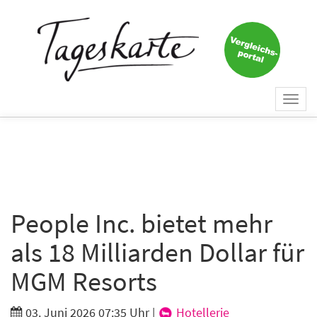
Togg
navi
People Inc. bietet mehr
als 18 Milliarden Dollar für
MGM Resorts
03. Juni 2026 07:35 Uhr
|
Hotellerie