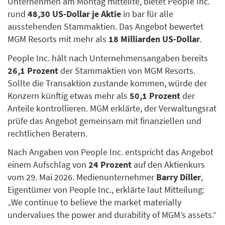
Unternehmen am Montag mitteilte, bietet People Inc.
rund
48,30 US-Dollar je Aktie
in bar für alle
ausstehenden Stammaktien. Das Angebot bewertet
MGM Resorts mit mehr als
18 Milliarden US-Dollar
.
People Inc. hält nach Unternehmensangaben bereits
26,1 Prozent
der Stammaktien von MGM Resorts.
Sollte die Transaktion zustande kommen, würde der
Konzern künftig etwas mehr als
50,1 Prozent
der
Anteile kontrollieren. MGM erklärte, der Verwaltungsrat
prüfe das Angebot gemeinsam mit finanziellen und
rechtlichen Beratern.
Nach Angaben von People Inc. entspricht das Angebot
einem Aufschlag von
24 Prozent
auf den Aktienkurs
vom 29. Mai 2026. Medienunternehmer
Barry Diller
,
Eigentümer von People Inc., erklärte laut Mitteilung:
„We continue to believe the market materially
undervalues the power and durability of MGM’s assets.“