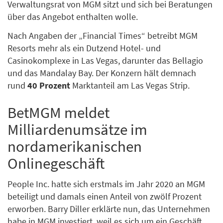
Verwaltungsrat von MGM sitzt und sich bei Beratungen
über das Angebot enthalten wolle.
Nach Angaben der „Financial Times“ betreibt MGM
Resorts mehr als ein Dutzend Hotel- und
Casinokomplexe in Las Vegas, darunter das Bellagio
und das Mandalay Bay. Der Konzern hält demnach
rund
40 Prozent
Marktanteil am Las Vegas Strip.
BetMGM meldet
Milliardenumsätze im
nordamerikanischen
Onlinegeschäft
People Inc. hatte sich erstmals im Jahr 2020 an MGM
beteiligt und damals einen Anteil von zwölf Prozent
erworben. Barry Diller erklärte nun, das Unternehmen
habe in MGM investiert, weil es sich um ein Geschäft