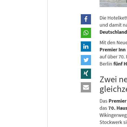
Die Hotelket
und damit n
Deutschland
Mit den Neu
Premier Inn 
auf über 70
Berlin
fünf 
Zwei ne
gleichz
Das
Premier
das
70. Hau
Wikingerweg
Stockwerk s