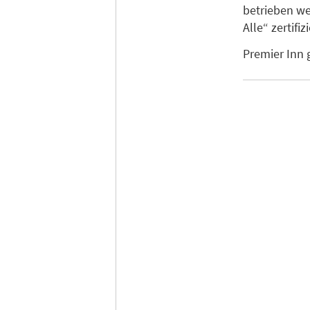
betrieben w
Alle“ zertifizi
Premier Inn 