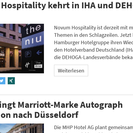
Hospitality kehrt in IHA und DE
Novum Hospitality ist derzeit mit 
Themen in den Schlagzeilen. Jetzt 
Hamburger Hotelgruppe ihren Wiede
den Hotelverband Deutschland (IHA
die DEHOGA-Landesverbände beka
Weiterlesen
ingt Marriott-Marke Autograph
ion nach Düsseldorf
Die MHP Hotel AG plant gemeinsam