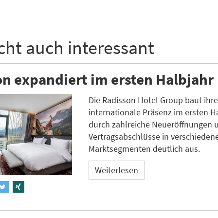
icht auch interessant
n expandiert im ersten Halbjahr
Die Radisson Hotel Group baut ihr
internationale Präsenz im ersten H
durch zahlreiche Neueröffnungen 
Vertragsabschlüsse in verschieden
Marktsegmenten deutlich aus.
Weiterlesen