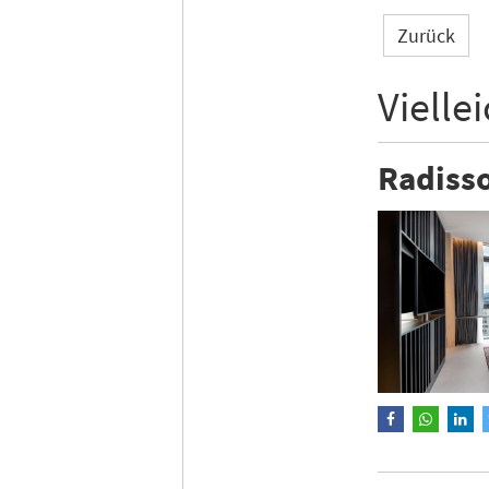
Zurück
Vielle
Radisso