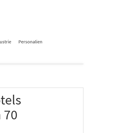
×
ustrie
Personalien
tels
 70