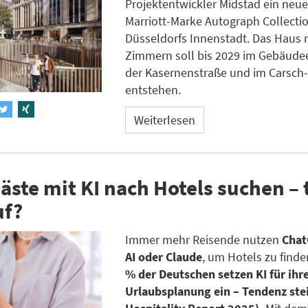
Projektentwickler Midstad ein neue
Marriott-Marke Autograph Collectio
Düsseldorfs Innenstadt. Das Haus 
Zimmern soll bis 2029 im Gebäud
der Kasernenstraße und im Carsch
entstehen.
Weiterlesen
ste mit KI nach Hotels suchen – 
uf?
Immer mehr Reisende nutzen
Chat
AI oder Claude
, um Hotels zu finde
% der Deutschen setzen KI für ihr
Urlaubsplanung ein – Tendenz ste