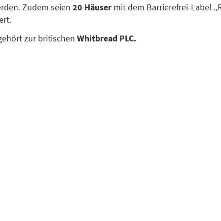
erden. Zudem seien
20 Häuser
mit dem Barrierefrei-Label „R
ert.
gehört zur britischen
Whitbread PLC.