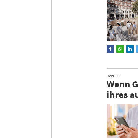
ANZEIGE
Wenn Gä
ihres a