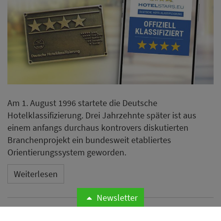
Am 1. August 1996 startete die Deutsche
Hotelklassifizierung. Drei Jahrzehnte später ist aus
einem anfangs durchaus kontrovers diskutierten
Branchenprojekt ein bundesweit etabliertes
Orientierungssystem geworden.
Weiterlesen
Newsletter
Odyssey Hotel Group