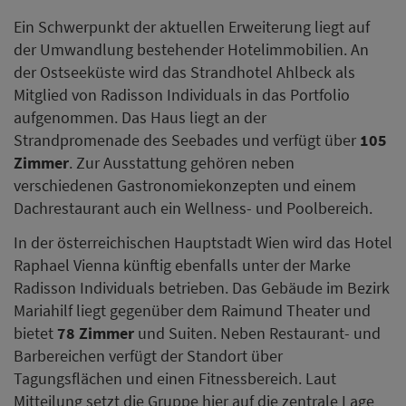
Ein Schwerpunkt der aktuellen Erweiterung liegt auf
der Umwandlung bestehender Hotelimmobilien. An
der Ostseeküste wird das Strandhotel Ahlbeck als
Mitglied von Radisson Individuals in das Portfolio
aufgenommen. Das Haus liegt an der
Strandpromenade des Seebades und verfügt über
105
Zimmer
. Zur Ausstattung gehören neben
verschiedenen Gastronomiekonzepten und einem
Dachrestaurant auch ein Wellness- und Poolbereich.
In der österreichischen Hauptstadt Wien wird das Hotel
Raphael Vienna künftig ebenfalls unter der Marke
Radisson Individuals betrieben. Das Gebäude im Bezirk
Mariahilf liegt gegenüber dem Raimund Theater und
bietet
78 Zimmer
und Suiten. Neben Restaurant- und
Barbereichen verfügt der Standort über
Tagungsflächen und einen Fitnessbereich. Laut
Mitteilung setzt die Gruppe hier auf die zentrale Lage