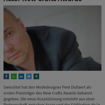
Swissôtel hat den Modedesigner Peet Dullaert als
ersten Preisträger des New Crafts Awards bekannt
gegeben. Die neue Auszeichnung entsteht aus einer
Partnerschaft zwischen Accor und der Fédération de la