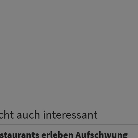
icht auch interessant
estaurants erleben Aufschwung