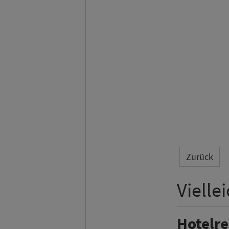
Zurück
Vielle
Hotelr