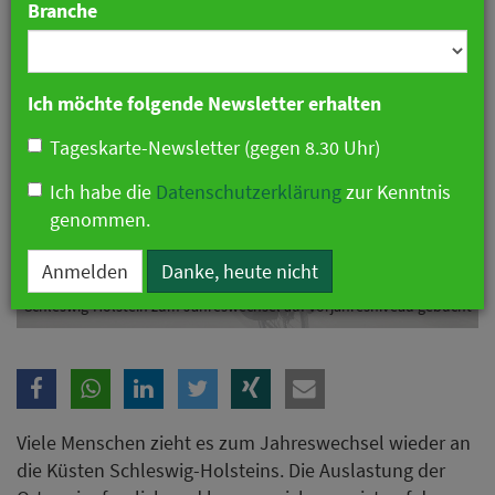
Branche
Ich möchte folgende Newsletter erhalten
Tageskarte-Newsletter (gegen 8.30 Uhr)
Ich habe die
Datenschutzerklärung
zur Kenntnis
genommen.
Anmelden
Danke, heute nicht
Schleswig-Holstein zum Jahreswechsel auf Vorjahresniveau gebucht
Viele Menschen zieht es zum Jahreswechsel wieder an
die Küsten Schleswig-Holsteins. Die Auslastung der