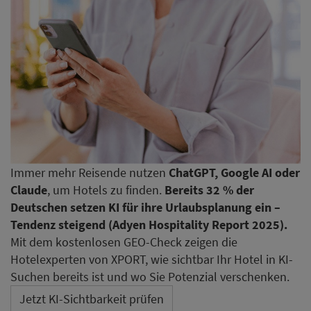
Immer mehr Reisende nutzen
ChatGPT, Google AI oder
Claude
, um Hotels zu finden.
Bereits 32 % der
Deutschen setzen KI für ihre Urlaubsplanung ein –
Tendenz steigend (Adyen Hospitality Report 2025).
Mit dem kostenlosen GEO-Check zeigen die
Hotelexperten von XPORT, wie sichtbar Ihr Hotel in KI-
Suchen bereits ist und wo Sie Potenzial verschenken.
Jetzt KI-Sichtbarkeit prüfen