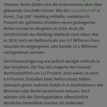
Themen. Noch dürfen sich die Unternehmen aber über
glänzende Geschäfte freuen. Wie die
Fachzeitschrift
in
ihrem „Top 200“-Ranking mitteilte, meldeten 83
Prozent der gelisteten Hoteliers einen gesteigerten
Netto-Umsatz im Vergleich zu 2016. Auch die
Eintrittshürde des Rankings kletterte nach oben: War
es 2016 noch ein Nettoumsatz von 9,7 Millionen Euro,
mussten im vergangenen Jahr bereits 10,1 Millionen
nachgewiesen werden.
Die Umsatzsteigerung war jedoch weniger stark als in
den Vorjahren. Die Top 200 steigerte den Umsatz
durchschnittlich um 2,3 Prozent. 2016 waren es noch
4,4 Prozent. Einbußen beim Nettoumsatz hätten
demnach gleich mehrere Hotels in A-Destinationen wie
München oder Berlin verzeichnen müssen. Dort
würden sich die Überkapazitäten offensichtlich
deutlicher bemerkbar machen als anderswo.