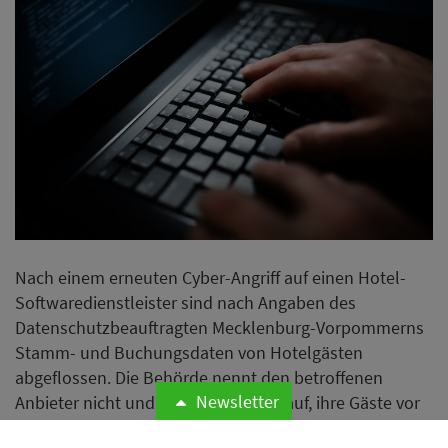
Nach einem erneuten Cyber-Angriff auf einen Hotel-
Softwaredienstleister sind nach Angaben des
Datenschutzbeauftragten Mecklenburg-Vorpommerns
Stamm- und Buchungsdaten von Hotelgästen
abgeflossen. Die Behörde nennt den betroffenen
Newsletter
Anbieter nicht und ruft Hotels dazu auf, ihre Gäste vor
Phishing-Angriffen zu warnen.