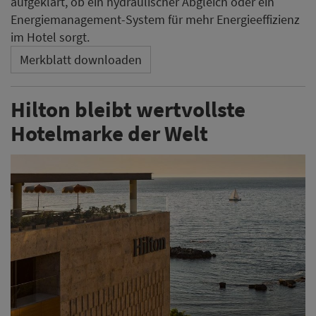
aufgeklärt, ob ein hydraulischer Abgleich oder ein
Energiemanagement-System für mehr Energieeffizienz
im Hotel sorgt.
Merkblatt downloaden
Hilton bleibt wertvollste
Hotelmarke der Welt